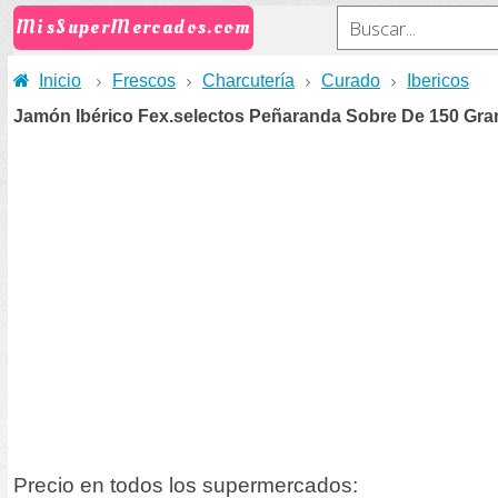
MisSuperMercados.com
Inicio
Frescos
Charcutería
Curado
Ibericos
Jamón Ibérico Fex.selectos Peñaranda Sobre De 150 Gr
Precio en todos los supermercados: