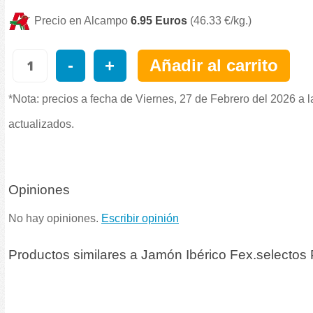
Precio en Alcampo
6.95 Euros
(46.33 €/kg.)
-
+
Añadir al carrito
*Nota: precios a fecha de Viernes, 27 de Febrero del 2026 a 
actualizados.
Opiniones
No hay opiniones.
Escribir opinión
Productos similares a Jamón Ibérico Fex.selecto