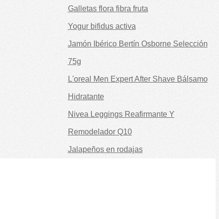
Galletas flora fibra fruta
Yogur bifidus activa
Jamón Ibérico Bertín Osborne Selección
75g
L'oreal Men Expert After Shave Bálsamo
Hidratante
Nivea Leggings Reafirmante Y
Remodelador Q10
Jalapeños en rodajas