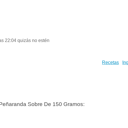
las 22:04 quizás no estén
Recetas
In
s Peñaranda Sobre De 150 Gramos: