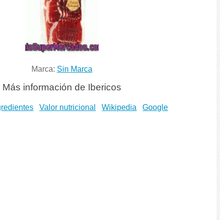
Marca:
Sin Marca
Más información de Ibericos
gredientes
Valor nutricional
Wikipedia
Google