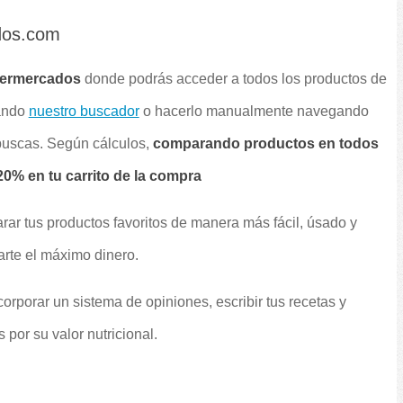
dos.com
permercados
donde podrás acceder a todos los productos de
sando
nuestro buscador
o hacerlo manualmente navegando
 buscas. Según cálculos,
comparando productos en todos
0% en tu carrito de la compra
rar tus productos favoritos de manera más fácil, úsado y
arte el máximo dinero.
orporar un sistema de opiniones, escribir tus recetas y
por su valor nutricional.