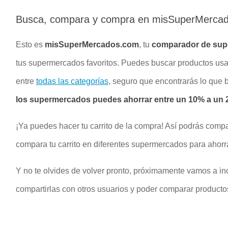
Busca, compara y compra en misSuperMerca
Esto es
misSuperMercados.com
, tu
comparador de su
tus supermercados favoritos. Puedes buscar productos u
entre
todas las categorías
, seguro que encontrarás lo que
los supermercados puedes ahorrar entre un 10% a un 2
¡Ya puedes hacer tu carrito de la compra! Así podrás compa
compara tu carrito en diferentes supermercados para ahorr
Y no te olvides de volver pronto, próximamente vamos a inc
compartirlas con otros usuarios y poder comparar productos 