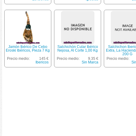
Jamón Ibérico De Cebo
Salchichón Cular Ibérico
Salchichon Iberi
Eroski Ibéricos, Pieza 7 Kg
Nejosa, Al Corte 1,00 Kg
Extra, La Haciend
200 G
Precio medio:
145 €
Precio medio:
9.35 €
Precio medio:
Ibericos
Sin Marca
Si