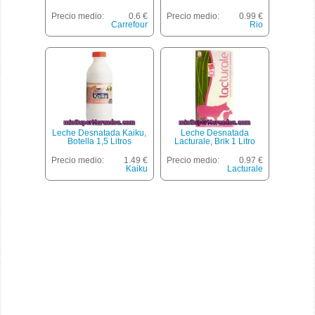
Precio medio:
0.6 €
Precio medio:
0.99 €
Carrefour
Rio
Leche Desnatada Kaiku,
Leche Desnatada
Botella 1,5 Litros
Lacturale, Brik 1 Litro
Precio medio:
1.49 €
Precio medio:
0.97 €
Kaiku
Lacturale