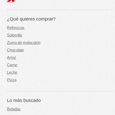
¿Qué quieres comprar?
Refrescos
Solomillo
Zumo de melocotón
Chocolate
Arroz
Carne
Leche
Pizza
Lo más buscado
Bebidas