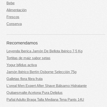
Bebe
Alimentación
Frescos
Conserva
Recomendamos
Leyenda Iberica Jamón De Bellota Ibérico 7,5 Kg
Tortitas de maiz sabor setas
Yogur bifidus activa
Jamón Ibérico Bertín Osborne Selección 75g
Galletas flora fibra fruta
L'oreal Men Expert After Shave Bálsamo Hidratante
Quitaesmalte Acetona Pura Deliplus
Pañal Adulto Braga Talla Mediana Tena Pants 14U