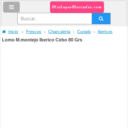
MisSuperMercados.com
Inicio
Frescos
Charcutería
Curado
Ibericos
Lomo M.montejo Iberico Cebo 80 Grs