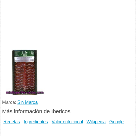
Marca:
Sin Marca
Más información de Ibericos
Recetas
Ingredientes
Valor nutricional
Wikipedia
Google