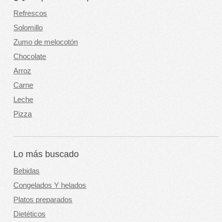
Refrescos
Solomillo
Zumo de melocotón
Chocolate
Arroz
Carne
Leche
Pizza
Lo más buscado
Bebidas
Congelados Y helados
Platos preparados
Dietéticos