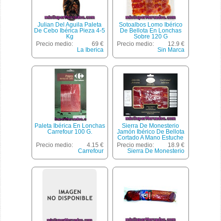
Julian Del Aguila Paleta
Sotoalbos Lomo Ibérico
De Cebo Ibérica Pieza 4-5
De Bellota En Lonchas
Kg
Sobre 120 G
Precio medio:
69 €
Precio medio:
12.9 €
La Iberica
Sin Marca
Paleta Ibérica En Lonchas
Sierra De Monesterio
Carrefour 100 G.
Jamón Ibérico De Bellota
Cortado A Mano Estuche
100 G
Precio medio:
4.15 €
Precio medio:
18.9 €
Carrefour
Sierra De Monesterio