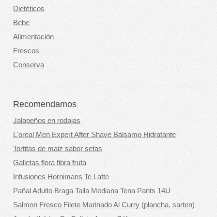
Dietéticos
Bebe
Alimentación
Frescos
Conserva
Recomendamos
Jalapeños en rodajas
L'oreal Men Expert After Shave Bálsamo Hidratante
Tortitas de maiz sabor setas
Galletas flora fibra fruta
Infusiones Hornimans Te Latte
Pañal Adulto Braga Talla Mediana Tena Pants 14U
Salmon Fresco Filete Marinado Al Curry (plancha, sarten)