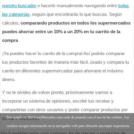
nuestro buscador
o hacerlo manualmente navegando entre
todas
las categorías
, seguro que encontrarás lo que buscas. Según
cálculos,
comparando productos en todos los supermercados
puedes ahorrar entre un 10% a un 20% en tu carrito de la
compra
¡Ya puedes hacer tu carrito de la compra! Así podrás comparar
tus productos favoritos de manera más fácil, úsado y compara tu
carrito en diferentes supermercados para ahorrarte el máximo
dinero.
Y no te olvides de volver pronto, próximamente vamos a
incorporar un sistema de opiniones, escribir tus recetas y
compartirlas con otros usuarios y poder comparar productos por
Navegando en MisSuperMercados.com estás de acuerdo con el uso de las cookies. Las
su valor nutricional.
cookies recogen información en tu navegador web para ofrecerte una mejor experiencia
MisSuperMercados.com comparador de precios y productos de