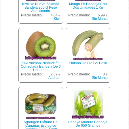
Kiwi De Nueva Zelanda
Mango En Bandeja Con
Bandeja 900 G Peso
Dos Unidades 1 Kg
Aproximado
Precio medio:
4.04 €
Precio medio:
5.99 €
Kiwi
Sin Marca
Kiwi Auchan Producción
Plátano De Freír Al Peso
Controlada Bandeja De 6
Unidades
Precio medio:
2.89 €
Precio medio:
0 €
Auchan
Sin Marca
Agrorigen Plátano De
Papaya Madura Bandeja
Canarias Ecológico
De 650 Gramos