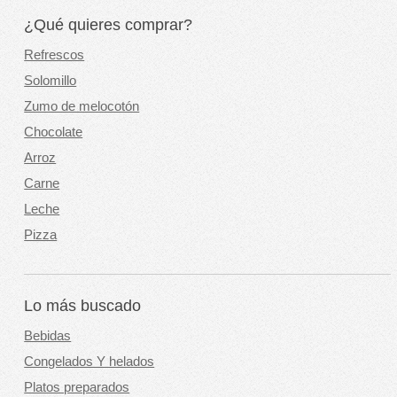
¿Qué quieres comprar?
Refrescos
Solomillo
Zumo de melocotón
Chocolate
Arroz
Carne
Leche
Pizza
Lo más buscado
Bebidas
Congelados Y helados
Platos preparados