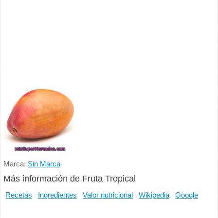
Marca:
Sin Marca
Más información de Fruta Tropical
Recetas
Ingredientes
Valor nutricional
Wikipedia
Google