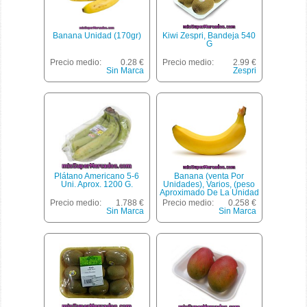
Banana Unidad (170gr)
Kiwi Zespri, Bandeja 540
G
Precio medio:
0.28 €
Precio medio:
2.99 €
Sin Marca
Zespri
Plátano Americano 5-6
Banana (venta Por
Uni. Aprox. 1200 G.
Unidades), Varios, (peso
Aproximado De La Unidad
200 Gr)
Precio medio:
1.788 €
Precio medio:
0.258 €
Sin Marca
Sin Marca