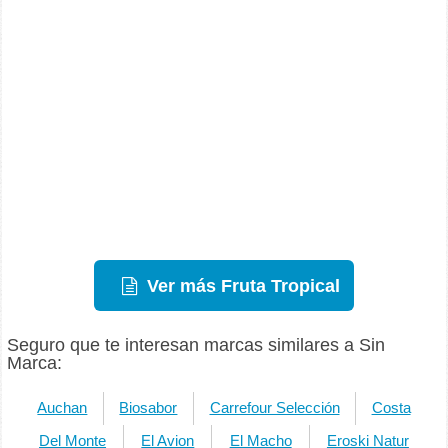
Ver más Fruta Tropical
Seguro que te interesan marcas similares a Sin
Marca:
Auchan
Biosabor
Carrefour Selección
Costa
Del Monte
El Avion
El Macho
Eroski Natur