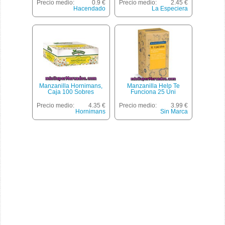
Precio medio:
0.9 €
Precio medio:
2.45 €
Hacendado
La Especiera
Manzanilla Hornimans,
Manzanilla Help Te
Caja 100 Sobres
Funciona 25 Uni
Precio medio:
4.35 €
Precio medio:
3.99 €
Hornimans
Sin Marca