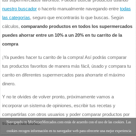
tus supermercados favoritos. Puedes buscar productos usando
nuestro buscador
o hacerlo manualmente navegando entre
todas
las categorías
, seguro que encontrarás lo que buscas. Según
cálculos,
comparando productos en todos los supermercados
puedes ahorrar entre un 10% a un 20% en tu carrito de la
compra
¡Ya puedes hacer tu carrito de la compra! Así podrás comparar
tus productos favoritos de manera más fácil, úsado y compara tu
carrito en diferentes supermercados para ahorrarte el máximo
dinero.
Y no te olvides de volver pronto, próximamente vamos a
incorporar un sistema de opiniones, escribir tus recetas y
compartirlas con otros usuarios y poder comparar productos por
Navegando en MisSuperMercados.com estás de acuerdo con el uso de las cookies. Las
su valor nutricional.
cookies recogen información en tu navegador web para ofrecerte una mejor experiencia