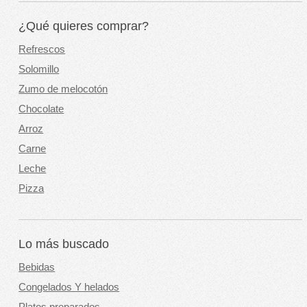
¿Qué quieres comprar?
Refrescos
Solomillo
Zumo de melocotón
Chocolate
Arroz
Carne
Leche
Pizza
Lo más buscado
Bebidas
Congelados Y helados
Platos preparados