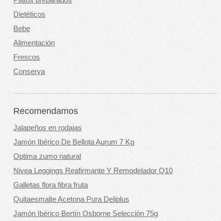
Dietéticos
Bebe
Alimentación
Frescos
Conserva
Recomendamos
Jalapeños en rodajas
Jamón Ibérico De Bellota Aurum 7 Kg
Optima zumo natural
Nivea Leggings Reafirmante Y Remodelador Q10
Galletas flora fibra fruta
Quitaesmalte Acetona Pura Deliplus
Jamón Ibérico Bertín Osborne Selección 75g