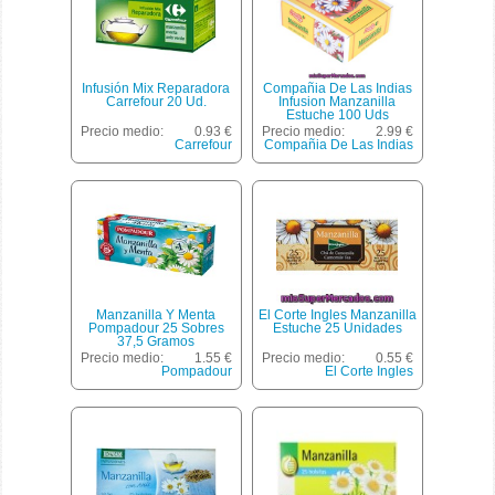
Infusión Mix Reparadora
Compañia De Las Indias
Carrefour 20 Ud.
Infusion Manzanilla
Estuche 100 Uds
Precio medio:
0.93 €
Precio medio:
2.99 €
Carrefour
Compañia De Las Indias
Manzanilla Y Menta
El Corte Ingles Manzanilla
Pompadour 25 Sobres
Estuche 25 Unidades
37,5 Gramos
Precio medio:
1.55 €
Precio medio:
0.55 €
Pompadour
El Corte Ingles