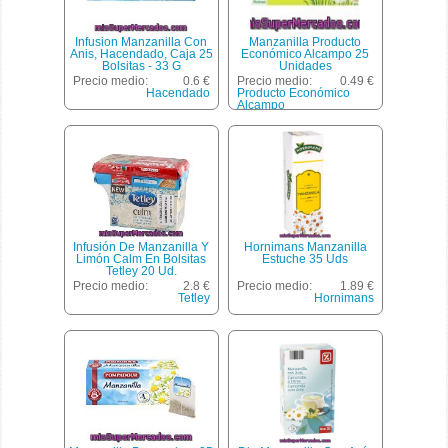
Infusion Manzanilla Con
Manzanilla Producto
Anis, Hacendado, Caja 25
Económico Alcampo 25
Bolsitas - 33 G
Unidades
Precio medio:
0.6 €
Precio medio:
0.49 €
Hacendado
Producto Económico
Alcampo
Infusión De Manzanilla Y
Hornimans Manzanilla
Limón Calm En Bolsitas
Estuche 35 Uds
Tetley 20 Ud.
Precio medio:
2.8 €
Precio medio:
1.89 €
Tetley
Hornimans