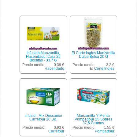
Infusion Manzanilla,
El Corte Ingles Manzanilla
Hacendado, Caja 25
Dulce Bolsa 20 G
Bolsitas - 33.7 G
Precio medio:
0.39 €
Precio medio:
2.2 €
Hacendado
El Corte Ingles
Infusión Mix Descanso
Manzanilla Y Menta
Carrefour 20 Ud.
Pompadour 25 Sobres
37,5 Gramos
Precio medio:
0.93 €
Precio medio:
1.55 €
Carrefour
Pompadour