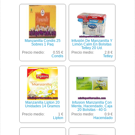
Manzanilla Condis 25
Infusión De Manzanilla Y
Sobres 1 Paq
Limón Calm En Bolsitas
Tetley 20 Ud.
Precio medio:
0.55 €
Precio medio:
2.8 €
Condis
Tetley
Manzanilla Lipton 20
Infusion Manzanilla Con
Unidades 14 Gramos
Menta, Hacendado, Caja
20 Bolsitas - 40 G
Precio medio:
1 €
Precio medio:
0.9 €
Lipton
Hacendado