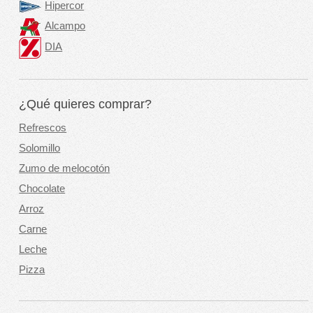
Hipercor
Alcampo
DIA
¿Qué quieres comprar?
Refrescos
Solomillo
Zumo de melocotón
Chocolate
Arroz
Carne
Leche
Pizza