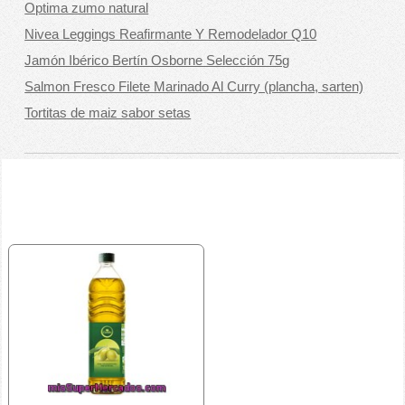
Optima zumo natural
Nivea Leggings Reafirmante Y Remodelador Q10
Jamón Ibérico Bertín Osborne Selección 75g
Salmon Fresco Filete Marinado Al Curry (plancha, sarten)
Tortitas de maiz sabor setas