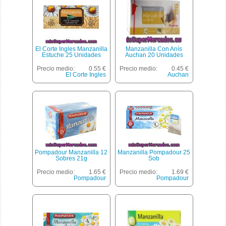
El Corte Ingles Manzanilla
Manzanilla Con Anís
Estuche 25 Unidades
Auchan 20 Unidades
Precio medio:
0.55 €
Precio medio:
0.45 €
El Corte Ingles
Auchan
Pompadour Manzanilla 12
Manzanilla Pompadour 25
Sobres 21g
Sob
Precio medio:
1.65 €
Precio medio:
1.69 €
Pompadour
Pompadour