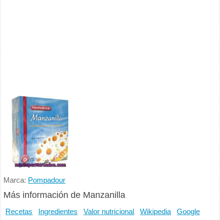
Marca:
Pompadour
Más información de Manzanilla
Recetas
Ingredientes
Valor nutricional
Wikipedia
Google