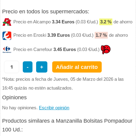
Precio en todos los supermercados:
Precio en Alcampo
3.34 Euros
(0.03 €/ud.)
3.2 %
de ahorro
Precio en Eroski
3.39 Euros
(0.03 €/ud.)
1.7 %
de ahorro
Precio en Carrefour
3.45 Euros
(0.03 €/ud.)
-
+
Añadir al carrito
*Nota: precios a fecha de Jueves, 05 de Marzo del 2026 a las
16:45 quizás no estén actualizados.
Opiniones
No hay opiniones.
Escribir opinión
Productos similares a Manzanilla Bolsitas Pompadour
100 Ud.: