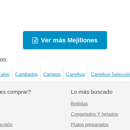
Ver más Mejillones
os:
alvo
Cambados
Campos
Carrefour
Carrefour Selecció
es comprar?
Lo más buscado
Bebidas
Congelados Y helados
ocotón
Platos preparados