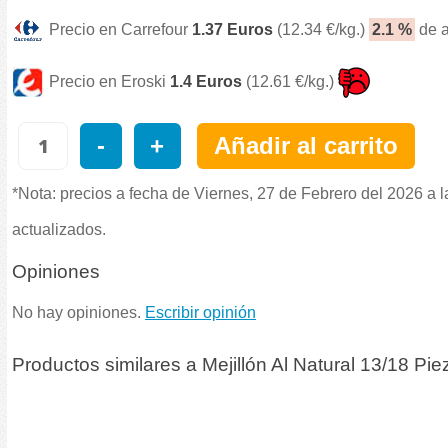
Precio en Carrefour
1.37 Euros
(12.34 €/kg.)
2.1 %
de a
Precio en Eroski
1.4 Euros
(12.61 €/kg.)
-
+
Añadir al carrito
*Nota: precios a fecha de Viernes, 27 de Febrero del 2026 a 
actualizados.
Opiniones
No hay opiniones.
Escribir opinión
Productos similares a Mejillón Al Natural 13/18 Pie