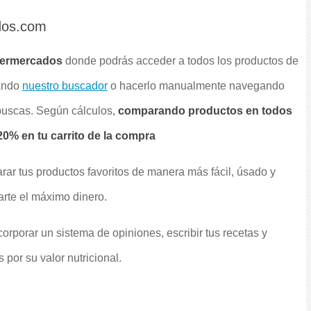
dos.com
permercados
donde podrás acceder a todos los productos de
sando
nuestro buscador
o hacerlo manualmente navegando
 buscas. Según cálculos,
comparando productos en todos
0% en tu carrito de la compra
rar tus productos favoritos de manera más fácil, úsado y
arte el máximo dinero.
orporar un sistema de opiniones, escribir tus recetas y
por su valor nutricional.