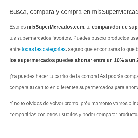
Busca, compara y compra en misSuperMerca
Esto es
misSuperMercados.com
, tu
comparador de su
tus supermercados favoritos. Puedes buscar productos u
entre
todas las categorías
, seguro que encontrarás lo que
los supermercados puedes ahorrar entre un 10% a un 2
¡Ya puedes hacer tu carrito de la compra! Así podrás compa
compara tu carrito en diferentes supermercados para ahorr
Y no te olvides de volver pronto, próximamente vamos a inc
compartirlas con otros usuarios y poder comparar productos 