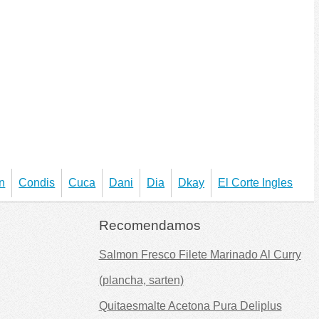
n
Condis
Cuca
Dani
Dia
Dkay
El Corte Ingles
Recomendamos
Salmon Fresco Filete Marinado Al Curry
(plancha, sarten)
Quitaesmalte Acetona Pura Deliplus