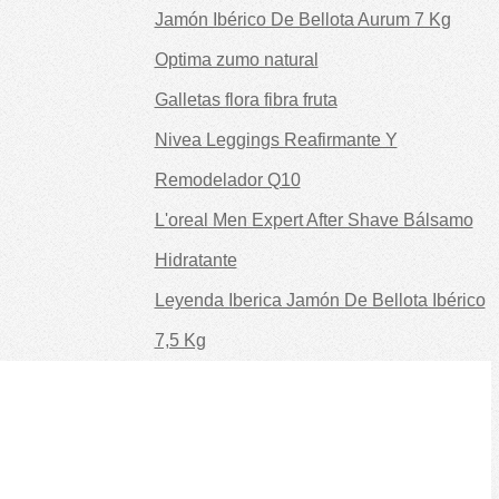
Jamón Ibérico De Bellota Aurum 7 Kg
Optima zumo natural
Galletas flora fibra fruta
Nivea Leggings Reafirmante Y
Remodelador Q10
L'oreal Men Expert After Shave Bálsamo
Hidratante
Leyenda Iberica Jamón De Bellota Ibérico
7,5 Kg