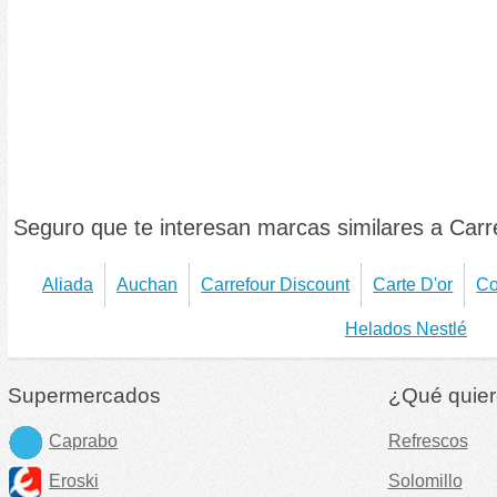
Seguro que te interesan marcas similares a Carr
Aliada
Auchan
Carrefour Discount
Carte D'or
Co
Helados Nestlé
Supermercados
¿Qué quier
Caprabo
Refrescos
Eroski
Solomillo