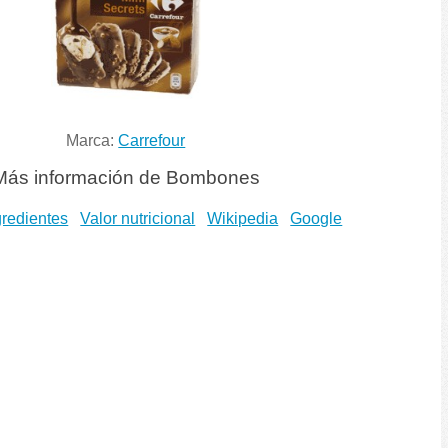
Marca:
Carrefour
Más información de Bombones
gredientes
Valor nutricional
Wikipedia
Google