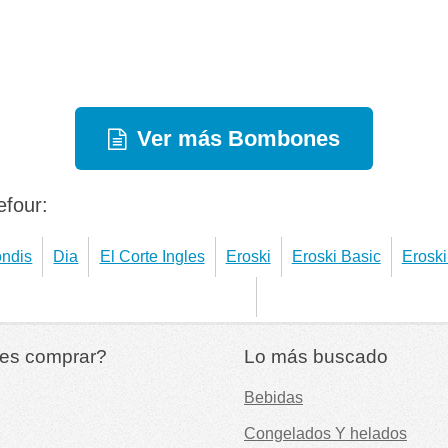
Ver más Bombones
efour:
ndis
Dia
El Corte Ingles
Eroski
Eroski Basic
Eroski
es comprar?
Lo más buscado
Bebidas
Congelados Y helados