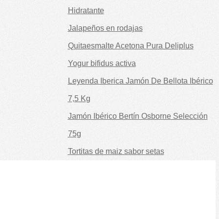
Hidratante
Jalapeños en rodajas
Quitaesmalte Acetona Pura Deliplus
Yogur bifidus activa
Leyenda Iberica Jamón De Bellota Ibérico
7,5 Kg
Jamón Ibérico Bertín Osborne Selección
75g
Tortitas de maiz sabor setas