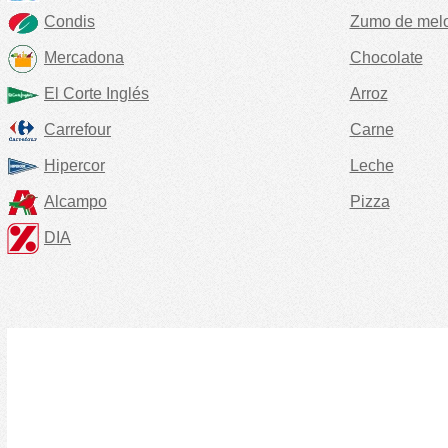
Condis
Zumo de mel
Mercadona
Chocolate
El Corte Inglés
Arroz
Carrefour
Carne
Hipercor
Leche
Alcampo
Pizza
DIA