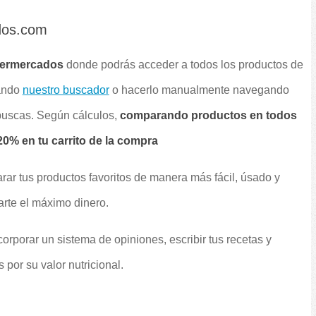
dos.com
permercados
donde podrás acceder a todos los productos de
sando
nuestro buscador
o hacerlo manualmente navegando
 buscas. Según cálculos,
comparando productos en todos
0% en tu carrito de la compra
rar tus productos favoritos de manera más fácil, úsado y
arte el máximo dinero.
orporar un sistema de opiniones, escribir tus recetas y
por su valor nutricional.