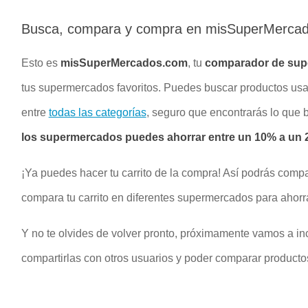
Busca, compara y compra en misSuperMerca
Esto es
misSuperMercados.com
, tu
comparador de su
tus supermercados favoritos. Puedes buscar productos u
entre
todas las categorías
, seguro que encontrarás lo que
los supermercados puedes ahorrar entre un 10% a un 2
¡Ya puedes hacer tu carrito de la compra! Así podrás compa
compara tu carrito en diferentes supermercados para ahorr
Y no te olvides de volver pronto, próximamente vamos a inc
compartirlas con otros usuarios y poder comparar productos 