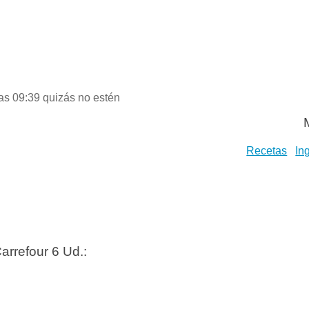
as 09:39 quizás no estén
Recetas
In
arrefour 6 Ud.: