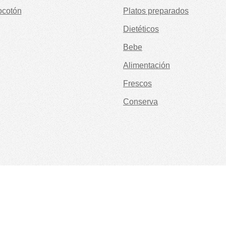
ocotón
Platos preparados
Dietéticos
Bebe
Alimentación
Frescos
Conserva