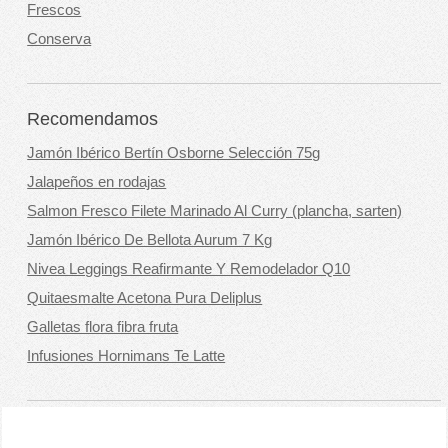
Frescos
Conserva
Recomendamos
Jamón Ibérico Bertín Osborne Selección 75g
Jalapeños en rodajas
Salmon Fresco Filete Marinado Al Curry (plancha, sarten)
Jamón Ibérico De Bellota Aurum 7 Kg
Nivea Leggings Reafirmante Y Remodelador Q10
Quitaesmalte Acetona Pura Deliplus
Galletas flora fibra fruta
Infusiones Hornimans Te Latte