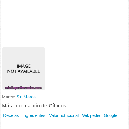
Marca:
Sin Marca
Más información de Cítricos
Recetas
Ingredientes
Valor nutricional
Wikipedia
Google