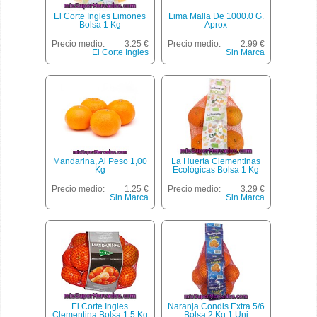
El Corte Ingles Limones
Lima Malla De 1000.0 G.
Bolsa 1 Kg
Aprox
Precio medio:
3.25 €
Precio medio:
2.99 €
El Corte Ingles
Sin Marca
Mandarina, Al Peso 1,00
La Huerta Clementinas
Kg
Ecológicas Bolsa 1 Kg
Precio medio:
1.25 €
Precio medio:
3.29 €
Sin Marca
Sin Marca
El Corte Ingles
Naranja Condis Extra 5/6
Clementina Bolsa 1,5 Kg
Bolsa 2 Kg 1 Uni