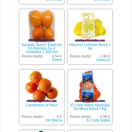
Naranja "torres" Especial
Hipercor Limones Bolsa 1
En Bandeja De 4
Kg
Unidades 1.300 Grs
Precio medio:
4.54 €
Precio medio:
2.98 €
Torres
Hipercor
Clementina Al Peso
El Corte Ingles Naranjas
De Mesa Bolsa 2 Kg
Precio medio:
0 €
Precio medio:
4.98 €
Sin Marca
El Corte Ingles