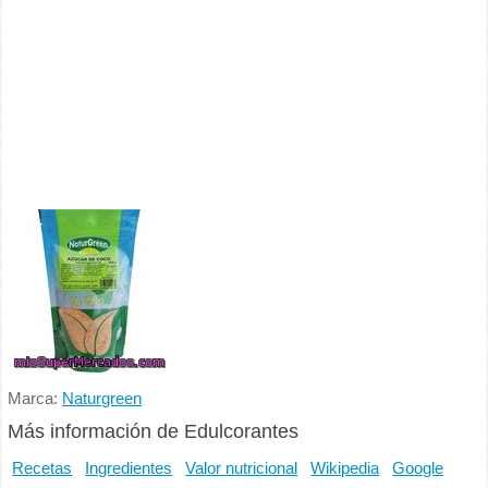
Marca:
Naturgreen
Más información de Edulcorantes
Recetas
Ingredientes
Valor nutricional
Wikipedia
Google