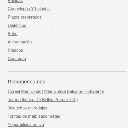
Bebidas
Congelados Y helados
Platos preparados
Dietéticos
Bebe
Alimentación
Frescos
Conserva
Recomendamos
L'oreal Men Expert After Shave Bálsamo Hidratante
Jamón Ibérico De Bellota Aurum 7 Kg
Jalapeños en rodajas
Tortitas de maiz sabor setas
Yogur bifidus activa