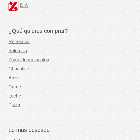
DIA
¿Qué quieres comprar?
Refrescos
Solomillo
Zumo de melocotón
Chocolate
Arroz
Carne
Leche
Pizza
Lo más buscado