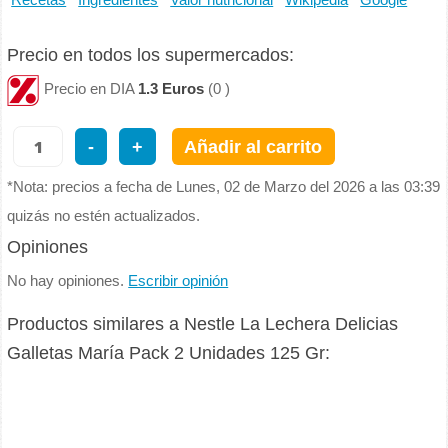
Recetas
Ingredientes
Valor nutricional
Wikipedia
Google
Precio en todos los supermercados:
Precio en DIA
1.3 Euros
(0 )
-
+
Añadir al carrito
*Nota: precios a fecha de Lunes, 02 de Marzo del 2026 a las 03:39
quizás no estén actualizados.
Opiniones
No hay opiniones.
Escribir opinión
Productos similares a Nestle La Lechera Delicias
Galletas María Pack 2 Unidades 125 Gr: