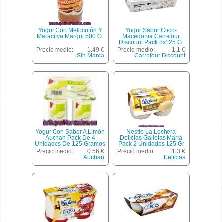
Yogur Con Melocotón Y
Yogur Sabor Coco-
Maracuya Margui 500 G.
Macedonia Carrefour
Discount Pack 8x125 G.
Precio medio:
1.49 €
Precio medio:
1.1 €
Sin Marca
Carrefour Discount
Yogur Con Sabor A Limón
Nestle La Lechera
Auchan Pack De 4
Delicias Galletas María
Unidades De 125 Gramos
Pack 2 Unidades 125 Gr
Precio medio:
0.56 €
Precio medio:
1.3 €
Auchan
Delicias