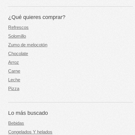
¿Qué quieres comprar?
Refrescos
Solomillo
Zumo de melocotón
Chocolate
Arroz
Carne
Leche
Pizza
Lo más buscado
Bebidas
Congelados Y helados