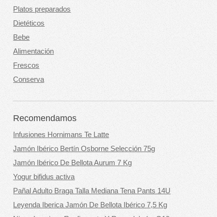
Platos preparados
Dietéticos
Bebe
Alimentación
Frescos
Conserva
Recomendamos
Infusiones Hornimans Te Latte
Jamón Ibérico Bertín Osborne Selección 75g
Jamón Ibérico De Bellota Aurum 7 Kg
Yogur bifidus activa
Pañal Adulto Braga Talla Mediana Tena Pants 14U
Leyenda Iberica Jamón De Bellota Ibérico 7,5 Kg