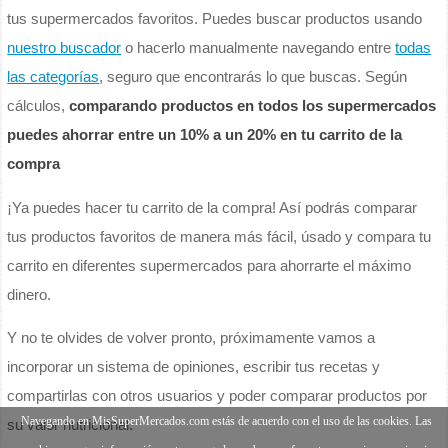
tus supermercados favoritos. Puedes buscar productos usando
nuestro buscador
o hacerlo manualmente navegando entre
todas
las categorías
, seguro que encontrarás lo que buscas. Según
cálculos,
comparando productos en todos los supermercados
puedes ahorrar entre un 10% a un 20% en tu carrito de la
compra
¡Ya puedes hacer tu carrito de la compra! Así podrás comparar
tus productos favoritos de manera más fácil, úsado y compara tu
carrito en diferentes supermercados para ahorrarte el máximo
dinero.
Y no te olvides de volver pronto, próximamente vamos a
incorporar un sistema de opiniones, escribir tus recetas y
compartirlas con otros usuarios y poder comparar productos por
Navegando en MisSuperMercados.com estás de acuerdo con el uso de las cookies. Las
su valor nutricional.