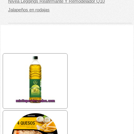
Nivea Leggings Reafirmante Y Remodelador Q10
Jalapeños en rodajas