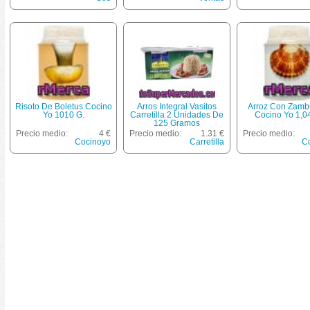
Risoto De Boletus Cocino
Arros Integral Vasitos
Arroz Con Zamb
Yo 1010 G.
Carretilla 2 Unidades De
Cocino Yo 1,0
125 Gramos
Precio medio:
4 €
Precio medio:
1.31 €
Precio medio:
Cocinoyo
Carretilla
C