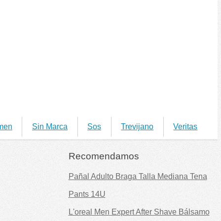
men
Sin Marca
Sos
Trevijano
Veritas
Recomendamos
Pañal Adulto Braga Talla Mediana Tena
Pants 14U
L'oreal Men Expert After Shave Bálsamo