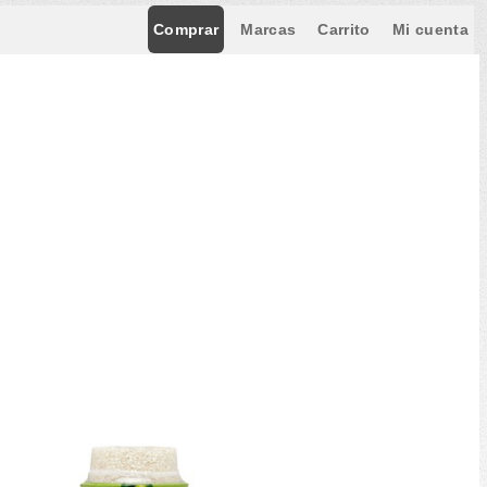
Comprar
Marcas
Carrito
Mi cuenta