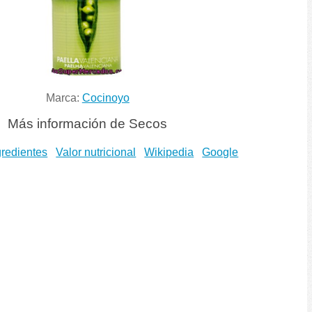
Marca:
Cocinoyo
Más información de Secos
gredientes
Valor nutricional
Wikipedia
Google