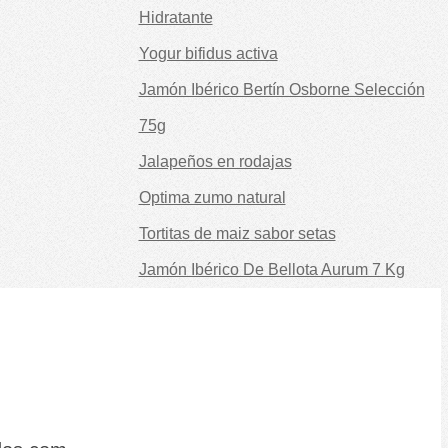
Hidratante
Yogur bifidus activa
Jamón Ibérico Bertín Osborne Selección
75g
Jalapeños en rodajas
Optima zumo natural
Tortitas de maiz sabor setas
Jamón Ibérico De Bellota Aurum 7 Kg