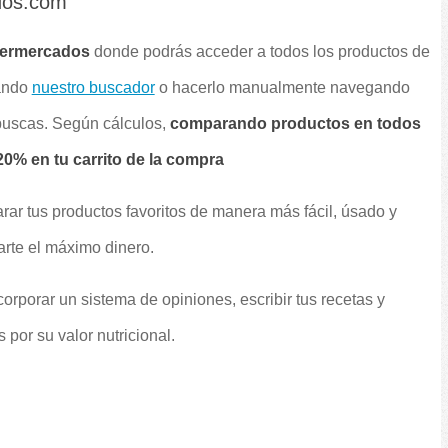
dos.com
permercados
donde podrás acceder a todos los productos de
sando
nuestro buscador
o hacerlo manualmente navegando
 buscas. Según cálculos,
comparando productos en todos
0% en tu carrito de la compra
rar tus productos favoritos de manera más fácil, úsado y
arte el máximo dinero.
orporar un sistema de opiniones, escribir tus recetas y
por su valor nutricional.