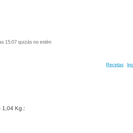
las 15:07 quizás no estén
Recetas
In
 1,04 Kg.: