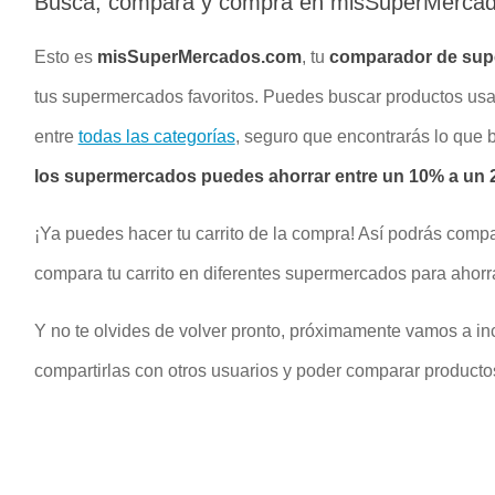
Busca, compara y compra en misSuperMerca
Esto es
misSuperMercados.com
, tu
comparador de su
tus supermercados favoritos. Puedes buscar productos u
entre
todas las categorías
, seguro que encontrarás lo que
los supermercados puedes ahorrar entre un 10% a un 2
¡Ya puedes hacer tu carrito de la compra! Así podrás compa
compara tu carrito en diferentes supermercados para ahorr
Y no te olvides de volver pronto, próximamente vamos a inc
compartirlas con otros usuarios y poder comparar productos 