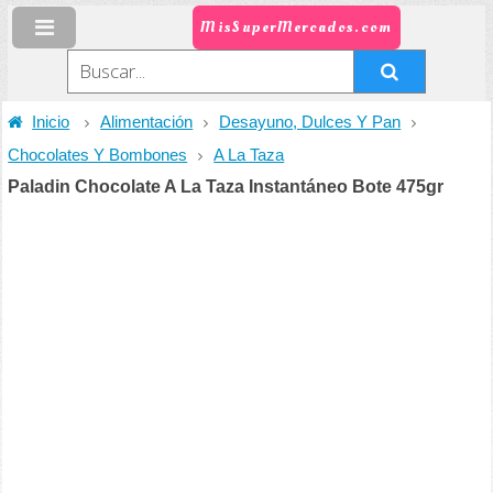
MisSuperMercados.com
Inicio
Alimentación
Desayuno, Dulces Y Pan
Chocolates Y Bombones
A La Taza
Paladin Chocolate A La Taza Instantáneo Bote 475gr