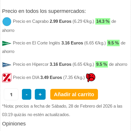
Precio en todos los supermercados:
Precio en Caprabo
2.99 Euros
(6.29 €/kg.)
14.3 %
de
ahorro
Precio en El Corte Inglés
3.16 Euros
(6.65 €/kg.)
9.5 %
de
ahorro
Precio en Hipercor
3.16 Euros
(6.65 €/kg.)
9.5 %
de ahorro
Precio en DIA
3.49 Euros
(7.35 €/kg.)
-
+
Añadir al carrito
*Nota: precios a fecha de Sábado, 28 de Febrero del 2026 a las
03:19 quizás no estén actualizados.
Opiniones