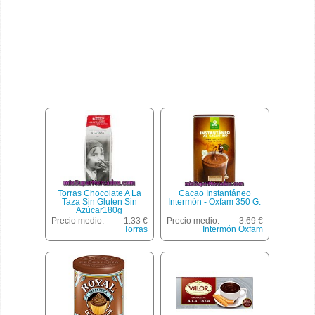
Torras Chocolate A La
Cacao Instantáneo
Taza Sin Gluten Sin
Intermón - Oxfam 350 G.
Azúcar180g
Precio medio:
1.33 €
Precio medio:
3.69 €
Torras
Intermón Oxfam