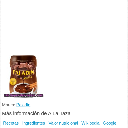
Marca:
Paladín
Más información de A La Taza
Recetas
Ingredientes
Valor nutricional
Wikipedia
Google