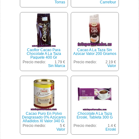
Torras
Carrefour
Caoflor Cacao Para
Cacao A La Taza Sin
Chocolate A La Taza
Azúcar Valor 200 Gramos
Paquete 400 Gr
Precio medio:
1.79 €
Precio medio:
2.19 €
Sin Marca
Valor
Cacao Puro En Polvo
Chocolate A La Taza
Desgrasado 0% Azúcares
Eroski, Tableta 300 G
Añadidos Xl Valor 340 G.
Precio medio:
5 €
Precio medio:
1.4 €
Valor
Eroski