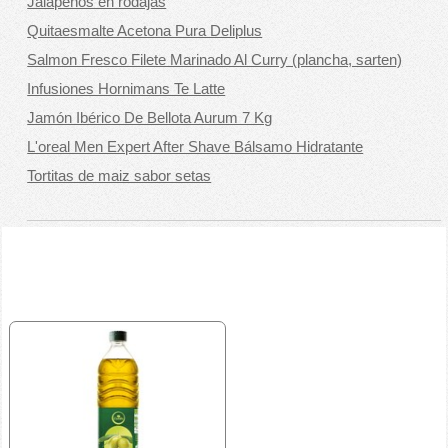
Jalapeños en rodajas
Quitaesmalte Acetona Pura Deliplus
Salmon Fresco Filete Marinado Al Curry (plancha, sarten)
Infusiones Hornimans Te Latte
Jamón Ibérico De Bellota Aurum 7 Kg
L'oreal Men Expert After Shave Bálsamo Hidratante
Tortitas de maiz sabor setas