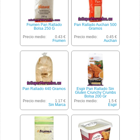
Frumen Pan Rallado
Pan Rallado Auchan 500
Bolsa 250 G
Gramos
Precio medio:
0.43 €
Precio medio:
0.45 €
Frumen
Auchan
Pan Rallado 440 Gramos
Esgir Pan Rallado Sin
Gluten Crunchy Crumbs
Bolsa 200 Gr
Precio medio:
1.17 €
Precio medio:
1.5 €
Sin Marca
Esgir