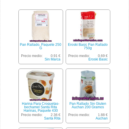
Pan Rallado, Paquete 250
Eroski Basic Pan Rallado
G
750g
Precio medio:
0.91 €
Precio medio:
0.69 €
Sin Marca
Eroski Basic
Harina Para Croquetas-
Pan Rallado Sin Gluten
bechamel Santa Rita
Auchan 200 Gramos
Harinas, Paquete 430
Precio medio:
2.36 €
Precio medio:
1.88 €
Santa Rita
Auchan