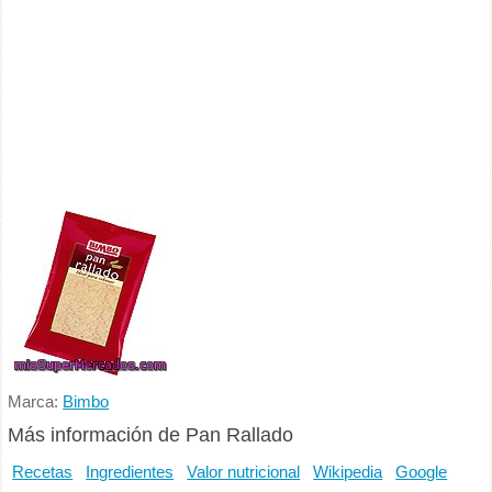
Marca:
Bimbo
Más información de Pan Rallado
Recetas
Ingredientes
Valor nutricional
Wikipedia
Google