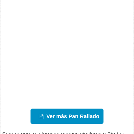
Ver más Pan Rallado
Seguro que te interesan marcas similares a Bimbo: