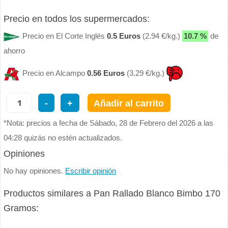
Precio en todos los supermercados:
Precio en El Corte Inglés
0.5 Euros
(2.94 €/kg.)
10.7 %
de
ahorro
Precio en Alcampo
0.56 Euros
(3.29 €/kg.)
-
+
Añadir al carrito
*Nota: precios a fecha de Sábado, 28 de Febrero del 2026 a las
04:28 quizás no estén actualizados.
Opiniones
No hay opiniones.
Escribir opinión
Productos similares a Pan Rallado Blanco Bimbo 170
Gramos: