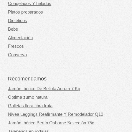
Congelados Y helados
Platos preparados
Dietéticos
Bebe
Alimentación
Frescos
Conserva
Recomendamos
Jamón Ibérico De Bellota Aurum 7 Kg
Optima zumo natural
Galletas flora fibra fruta
Nivea Leggings Reafirmante Y Remodelador Q10
Jamón Ibérico Bertín Osborne Selección 75g
Jalapeños en rodajas