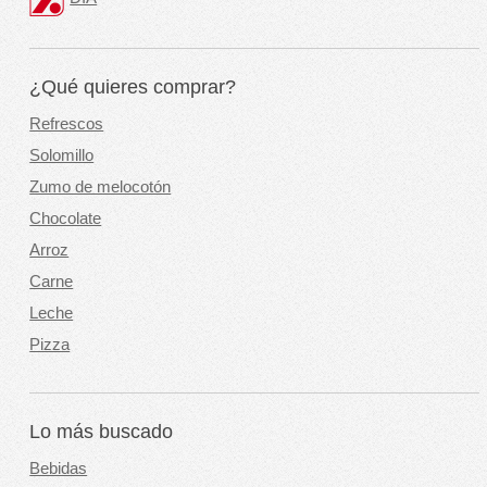
¿Qué quieres comprar?
Refrescos
Solomillo
Zumo de melocotón
Chocolate
Arroz
Carne
Leche
Pizza
Lo más buscado
Bebidas