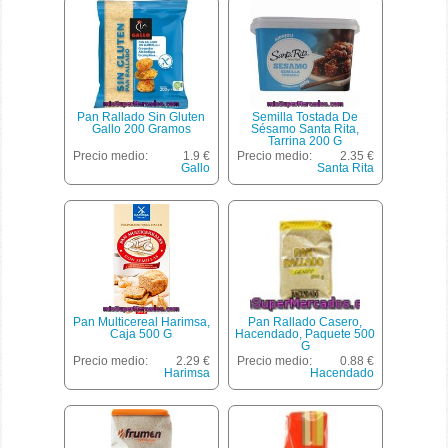
Pan Rallado Sin Gluten
Semilla Tostada De
Gallo 200 Gramos
Sésamo Santa Rita,
Tarrina 200 G
Precio medio:
1.9 €
Precio medio:
2.35 €
Gallo
Santa Rita
Pan Multicereal Harimsa,
Pan Rallado Casero,
Caja 500 G
Hacendado, Paquete 500
G
Precio medio:
2.29 €
Precio medio:
0.88 €
Harimsa
Hacendado