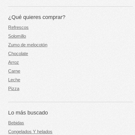
¿Qué quieres comprar?
Refrescos
Solomillo
Zumo de melocotón
Chocolate
Arroz
Carne
Leche
Pizza
Lo más buscado
Bebidas
Congelados Y helados