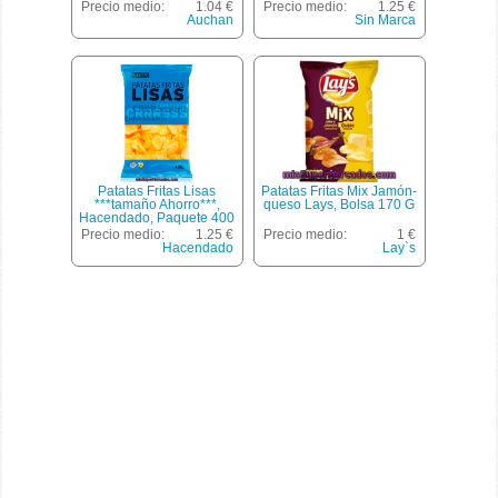
Precio medio:
1.04 €
Precio medio:
1.25 €
Auchan
Sin Marca
Patatas Fritas Lisas
Patatas Fritas Mix Jamón-
***tamaño Ahorro***,
queso Lays, Bolsa 170 G
Hacendado, Paquete 400
G
Precio medio:
1.25 €
Precio medio:
1 €
Hacendado
Lay`s