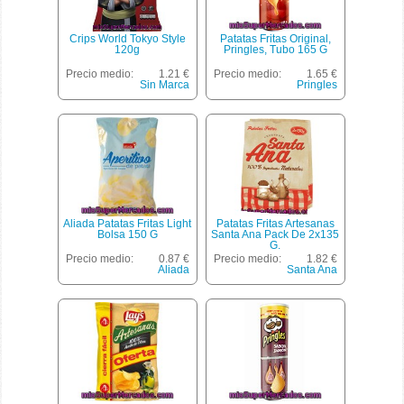
Crips World Tokyo Style
Patatas Fritas Original,
120g
Pringles, Tubo 165 G
Precio medio:
1.21 €
Precio medio:
1.65 €
Sin Marca
Pringles
Aliada Patatas Fritas Light
Patatas Fritas Artesanas
Bolsa 150 G
Santa Ana Pack De 2x135
G.
Precio medio:
0.87 €
Precio medio:
1.82 €
Aliada
Santa Ana