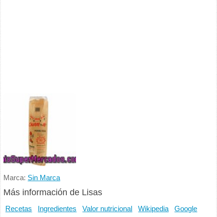
Marca:
Sin Marca
Más información de Lisas
Recetas
Ingredientes
Valor nutricional
Wikipedia
Google