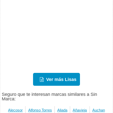
Ver más Lisas
Seguro que te interesan marcas similares a Sin
Marca:
Alecosor
Alfonso Torres
Aliada
Añavieja
Auchan