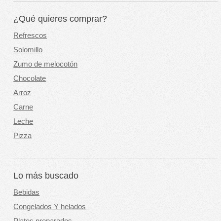
¿Qué quieres comprar?
Refrescos
Solomillo
Zumo de melocotón
Chocolate
Arroz
Carne
Leche
Pizza
Lo más buscado
Bebidas
Congelados Y helados
Platos preparados