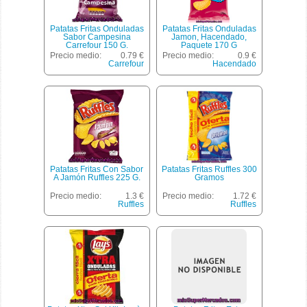
Patatas Fritas Onduladas
Patatas Fritas Onduladas
Sabor Campesina
Jamon, Hacendado,
Carrefour 150 G.
Paquete 170 G
Precio medio:
0.79 €
Precio medio:
0.9 €
Carrefour
Hacendado
Patatas Fritas Con Sabor
Patatas Fritas Ruffles 300
A Jamón Ruffles 225 G.
Gramos
Precio medio:
1.3 €
Precio medio:
1.72 €
Ruffles
Ruffles