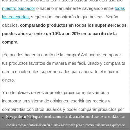
tus supermercados favoritos. Puedes buscar productos usando
nuestro buscador
o hacerlo manualmente navegando entre
todas
las categorías
, seguro que encontrarás lo que buscas. Según
cálculos,
comparando productos en todos los supermercados
puedes ahorrar entre un 10% a un 20% en tu carrito de la
compra
¡Ya puedes hacer tu carrito de la compra! Así podrás comparar
tus productos favoritos de manera más fácil, úsado y compara tu
carrito en diferentes supermercados para ahorrarte el máximo
dinero.
Y no te olvides de volver pronto, próximamente vamos a
incorporar un sistema de opiniones, escribir tus recetas y
compartirlas con otros usuarios y poder comparar productos por
Navegando en MisSuperMercados.com estás de acuerdo con el uso de las cookies. Las
su valor nutricional.
cookies recogen información en tu navegador web para ofrecerte una mejor experiencia