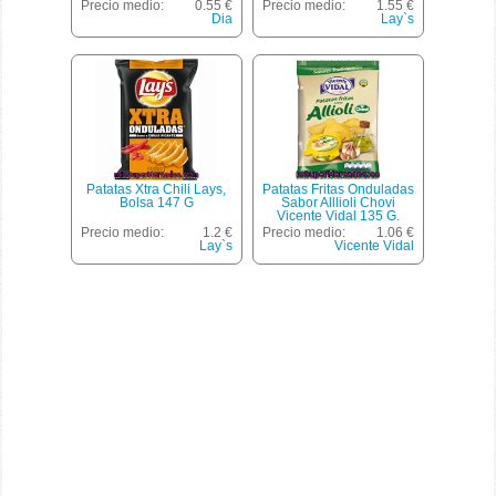
Precio medio:
0.55 €
Precio medio:
1.55 €
Dia
Lay`s
Patatas Xtra Chili Lays,
Patatas Fritas Onduladas
Bolsa 147 G
Sabor Alllioli Chovi
Vicente Vidal 135 G.
Precio medio:
1.2 €
Precio medio:
1.06 €
Lay`s
Vicente Vidal