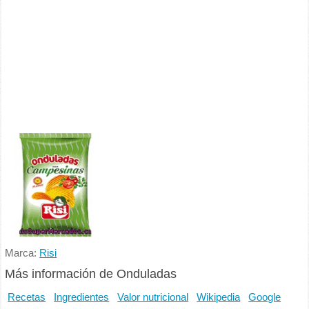
Marca:
Risi
Más información de Onduladas
Recetas
Ingredientes
Valor nutricional
Wikipedia
Google