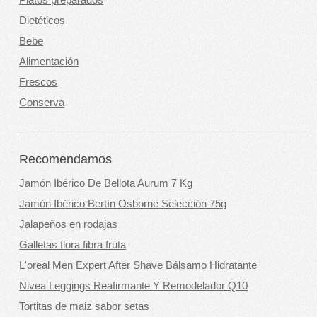
Dietéticos
Bebe
Alimentación
Frescos
Conserva
Recomendamos
Jamón Ibérico De Bellota Aurum 7 Kg
Jamón Ibérico Bertín Osborne Selección 75g
Jalapeños en rodajas
Galletas flora fibra fruta
L'oreal Men Expert After Shave Bálsamo Hidratante
Nivea Leggings Reafirmante Y Remodelador Q10
Tortitas de maiz sabor setas