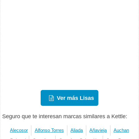
Ver más Lisas
Seguro que te interesan marcas similares a Kettle:
Alecosor
Alfonso Torres
Aliada
Añavieja
Auchan