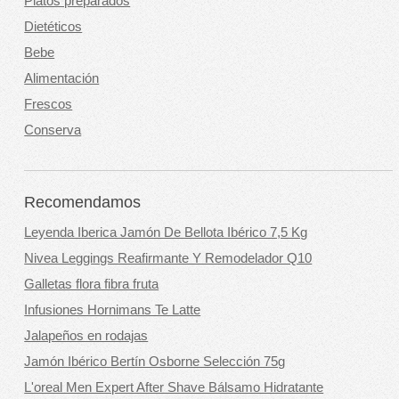
Platos preparados
Dietéticos
Bebe
Alimentación
Frescos
Conserva
Recomendamos
Leyenda Iberica Jamón De Bellota Ibérico 7,5 Kg
Nivea Leggings Reafirmante Y Remodelador Q10
Galletas flora fibra fruta
Infusiones Hornimans Te Latte
Jalapeños en rodajas
Jamón Ibérico Bertín Osborne Selección 75g
L'oreal Men Expert After Shave Bálsamo Hidratante