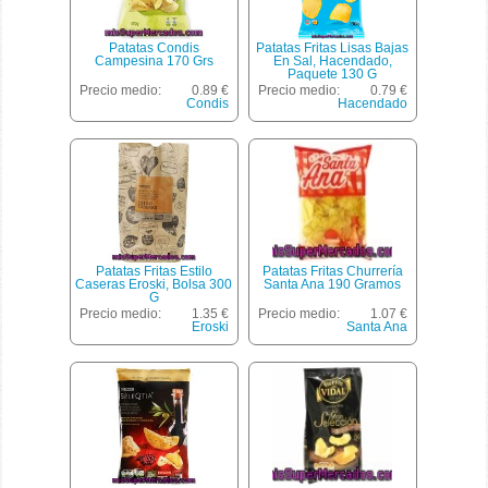
Patatas Condis
Patatas Fritas Lisas Bajas
Campesina 170 Grs
En Sal, Hacendado,
Paquete 130 G
Precio medio:
0.89 €
Precio medio:
0.79 €
Condis
Hacendado
Patatas Fritas Estilo
Patatas Fritas Churrería
Caseras Eroski, Bolsa 300
Santa Ana 190 Gramos
G
Precio medio:
1.35 €
Precio medio:
1.07 €
Eroski
Santa Ana