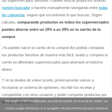
tus supermercados favoritos. Puedes buscar productos usando
nuestro buscador
o hacerlo manualmente navegando entre
todas
las categorías
, seguro que encontrarás lo que buscas. Según
cálculos,
comparando productos en todos los supermercados
puedes ahorrar entre un 10% a un 20% en tu carrito de la
compra
¡Ya puedes hacer tu carrito de la compra! Así podrás comparar
tus productos favoritos de manera más fácil, úsado y compara tu
carrito en diferentes supermercados para ahorrarte el máximo
dinero.
Y no te olvides de volver pronto, próximamente vamos a
incorporar un sistema de opiniones, escribir tus recetas y
compartirlas con otros usuarios y poder comparar productos por
Navegando en MisSuperMercados.com estás de acuerdo con el uso de las cookies. Las
su valor nutricional.
cookies recogen información en tu navegador web para ofrecerte una mejor experiencia