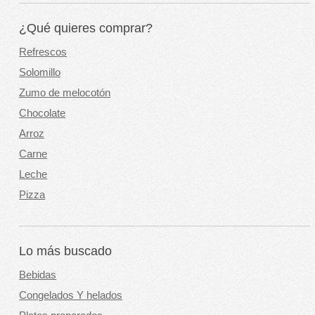
¿Qué quieres comprar?
Refrescos
Solomillo
Zumo de melocotón
Chocolate
Arroz
Carne
Leche
Pizza
Lo más buscado
Bebidas
Congelados Y helados