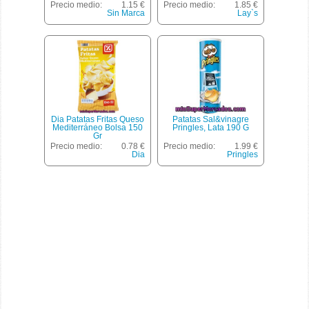
Ajo Bolsa 150 G
Precio medio:
1.15 €
Precio medio:
1.85 €
Sin Marca
Lay`s
Dia Patatas Fritas Queso
Patatas Sal&vinagre
Mediterráneo Bolsa 150
Pringles, Lata 190 G
Gr
Precio medio:
0.78 €
Precio medio:
1.99 €
Dia
Pringles