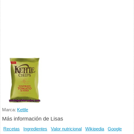
Marca:
Kettle
Más información de Lisas
Recetas
Ingredientes
Valor nutricional
Wikipedia
Google