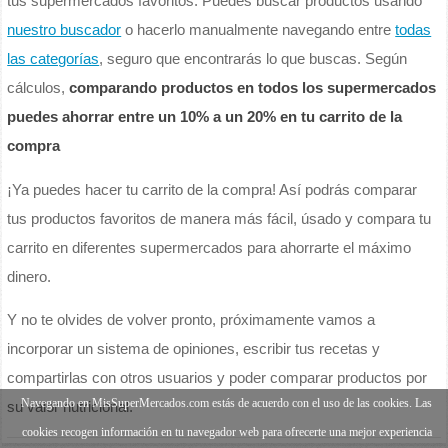
tus supermercados favoritos. Puedes buscar productos usando
nuestro buscador
o hacerlo manualmente navegando entre
todas
las categorías
, seguro que encontrarás lo que buscas. Según
cálculos,
comparando productos en todos los supermercados
puedes ahorrar entre un 10% a un 20% en tu carrito de la
compra
¡Ya puedes hacer tu carrito de la compra! Así podrás comparar
tus productos favoritos de manera más fácil, úsado y compara tu
carrito en diferentes supermercados para ahorrarte el máximo
dinero.
Y no te olvides de volver pronto, próximamente vamos a
incorporar un sistema de opiniones, escribir tus recetas y
compartirlas con otros usuarios y poder comparar productos por
Navegando en MisSuperMercados.com estás de acuerdo con el uso de las cookies. Las
su valor nutricional.
cookies recogen información en tu navegador web para ofrecerte una mejor experiencia