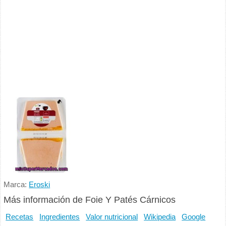
Marca:
Eroski
Más información de Foie Y Patés Cárnicos
Recetas
Ingredientes
Valor nutricional
Wikipedia
Google