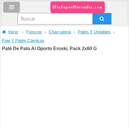
MisSuperMercados.com
Inicio
Frescos
Charcutería
Patés Y Untables
Foie Y Patés Cárnicos
Paté De Pato Al Oporto Eroski, Pack 2x60 G