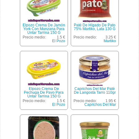
Elpozo Crema De Jamón
Paté De Hígado De Pato
York Con Manzana Para
75% Martiko, Lata 130 G
Untar Tarrina 150 G
Precio medio:
1.5 €
Precio medio:
3.25 €
El Pozo
Martiko
Elpozo Crema De
Caprichos Del Mar Paté
Pechuga De Pavo Para
De Langosta Tarro 110gr
Untar Tarrina 150 G
Precio medio:
1.5 €
Precio medio:
1.95 €
El Pozo
Caprichos Del Mar