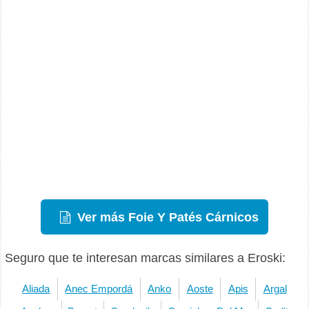
Ver más Foie Y Patés Cárnicos
Seguro que te interesan marcas similares a Eroski:
Aliada
Anec Empordá
Anko
Aoste
Apis
Argal