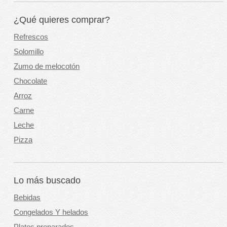
¿Qué quieres comprar?
Refrescos
Solomillo
Zumo de melocotón
Chocolate
Arroz
Carne
Leche
Pizza
Lo más buscado
Bebidas
Congelados Y helados