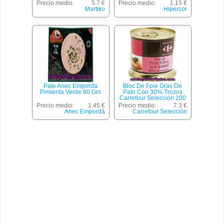
Precio medio:
5.7 €
Precio medio:
1.15 €
Martiko
Hipercor
Pate Anec Emporda
Bloc De Foie Gras De
Pimienta Verde 80 Grs
Pato Con 30% Trozos
Carrefour Selección 200
G.
Precio medio:
1.45 €
Precio medio:
7.3 €
Anec Empordá
Carrefour Selección