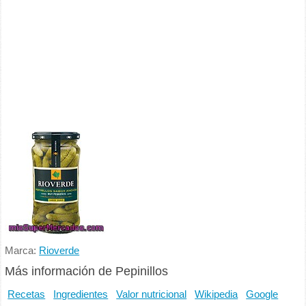
Marca:
Rioverde
Más información de Pepinillos
Recetas
Ingredientes
Valor nutricional
Wikipedia
Google