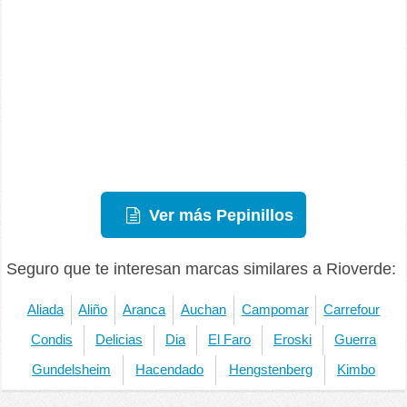
Ver más Pepinillos
Seguro que te interesan marcas similares a Rioverde:
Aliada
Aliño
Aranca
Auchan
Campomar
Carrefour
Condis
Delicias
Dia
El Faro
Eroski
Guerra
Gundelsheim
Hacendado
Hengstenberg
Kimbo