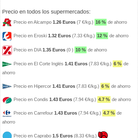
Precio en todos los supermercados:
Precio en Alcampo
1.26 Euros
(7 €/kg.)
16 %
de ahorro
Precio en Eroski
1.32 Euros
(7.33 €/kg.)
12 %
de ahorro
Precio en DIA
1.35 Euros
(0 )
10 %
de ahorro
Precio en El Corte Inglés
1.41 Euros
(7.83 €/kg.)
6 %
de
ahorro
Precio en Hipercor
1.41 Euros
(7.83 €/kg.)
6 %
de ahorro
Precio en Condis
1.43 Euros
(7.94 €/kg.)
4.7 %
de ahorro
Precio en Carrefour
1.43 Euros
(7.94 €/kg.)
4.7 %
de
ahorro
Precio en Caprabo
1.5 Euros
(8.33 €/kg.)