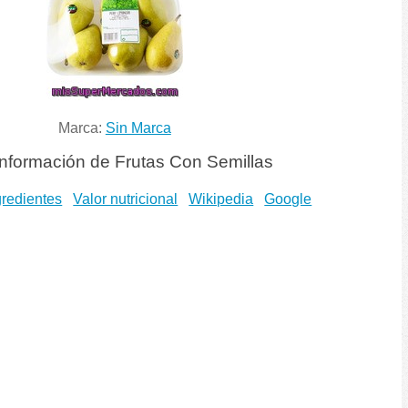
Marca:
Sin Marca
nformación de Frutas Con Semillas
gredientes
Valor nutricional
Wikipedia
Google