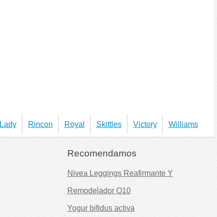
 Lady
Rincon
Royal
Skittles
Victory
Williams
Recomendamos
Nivea Leggings Reafirmante Y
Remodelador Q10
Yogur bifidus activa