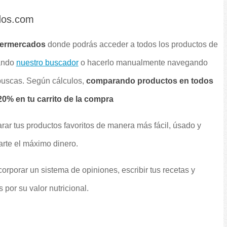
dos.com
permercados
donde podrás acceder a todos los productos de
sando
nuestro buscador
o hacerlo manualmente navegando
 buscas. Según cálculos,
comparando productos en todos
0% en tu carrito de la compra
rar tus productos favoritos de manera más fácil, úsado y
arte el máximo dinero.
orporar un sistema de opiniones, escribir tus recetas y
por su valor nutricional.