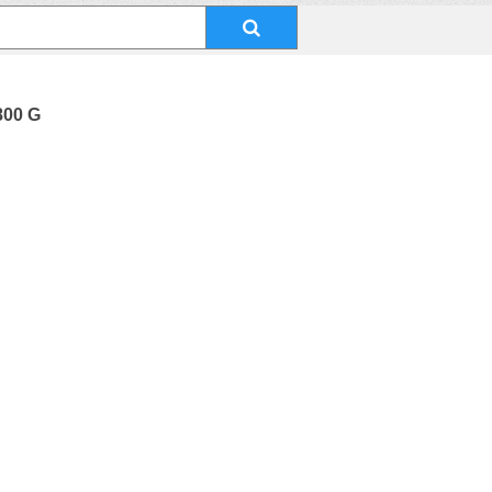
800 G