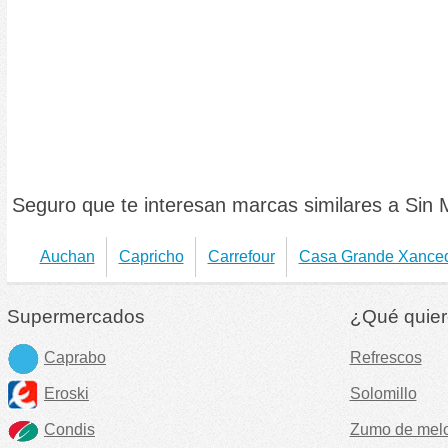
Seguro que te interesan marcas similares a Sin 
Auchan
Capricho
Carrefour
Casa Grande Xance
Supermercados
¿Qué quier
Caprabo
Refrescos
Eroski
Solomillo
Condis
Zumo de mel