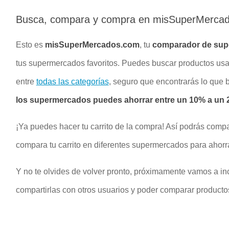
Busca, compara y compra en misSuperMerca
Esto es
misSuperMercados.com
, tu
comparador de su
tus supermercados favoritos. Puedes buscar productos u
entre
todas las categorías
, seguro que encontrarás lo que
los supermercados puedes ahorrar entre un 10% a un 2
¡Ya puedes hacer tu carrito de la compra! Así podrás compa
compara tu carrito en diferentes supermercados para ahorr
Y no te olvides de volver pronto, próximamente vamos a inc
compartirlas con otros usuarios y poder comparar productos 