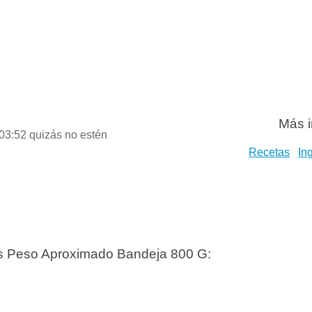
Más i
 03:52 quizás no estén
Recetas
In
es Peso Aproximado Bandeja 800 G: