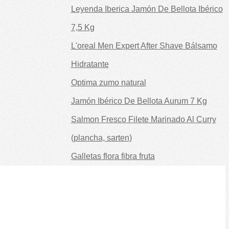
Leyenda Iberica Jamón De Bellota Ibérico
7,5 Kg
L'oreal Men Expert After Shave Bálsamo
Hidratante
Optima zumo natural
Jamón Ibérico De Bellota Aurum 7 Kg
Salmon Fresco Filete Marinado Al Curry
(plancha, sarten)
Galletas flora fibra fruta