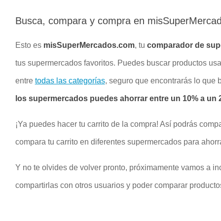
Busca, compara y compra en misSuperMerca
Esto es
misSuperMercados.com
, tu
comparador de su
tus supermercados favoritos. Puedes buscar productos u
entre
todas las categorías
, seguro que encontrarás lo que
los supermercados puedes ahorrar entre un 10% a un 2
¡Ya puedes hacer tu carrito de la compra! Así podrás compa
compara tu carrito en diferentes supermercados para ahorr
Y no te olvides de volver pronto, próximamente vamos a inc
compartirlas con otros usuarios y poder comparar productos 