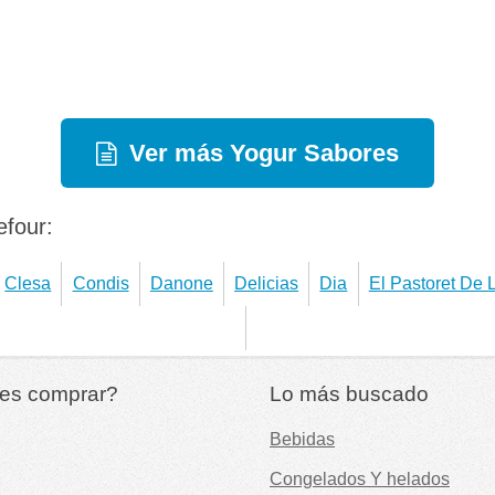
Ver más Yogur Sabores
efour:
Clesa
Condis
Danone
Delicias
Dia
El Pastoret De 
es comprar?
Lo más buscado
Bebidas
Congelados Y helados