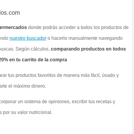
dos.com
permercados
donde podrás acceder a todos los productos de
sando
nuestro buscador
o hacerlo manualmente navegando
 buscas. Según cálculos,
comparando productos en todos
0% en tu carrito de la compra
rar tus productos favoritos de manera más fácil, úsado y
arte el máximo dinero.
orporar un sistema de opiniones, escribir tus recetas y
por su valor nutricional.