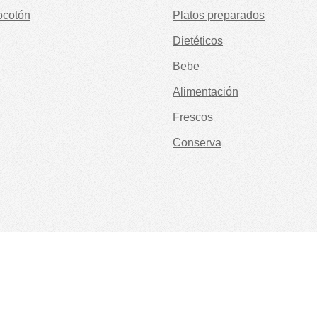
ocotón
Platos preparados
Dietéticos
Bebe
Alimentación
Frescos
Conserva