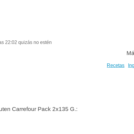
las 22:02 quizás no estén
Má
Recetas
In
luten Carrefour Pack 2x135 G.: