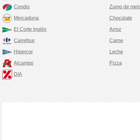
Condis
Zumo de mel
Mercadona
Chocolate
El Corte Inglés
Arroz
Carrefour
Carne
Hipercor
Leche
Alcampo
Pizza
DIA