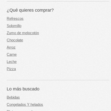
¿Qué quieres comprar?
Refrescos
Solomillo
Zumo de melocotón
Chocolate
Arroz
Carne
Leche
Pizza
Lo más buscado
Bebidas
Congelados Y helados