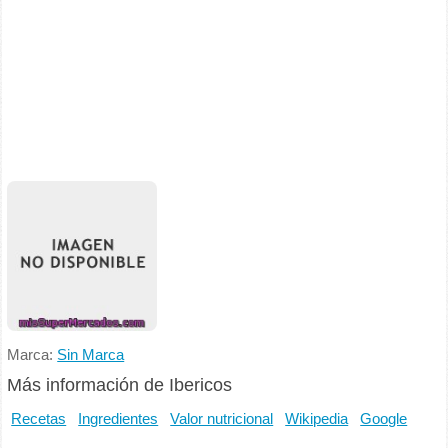
Marca:
Sin Marca
Más información de Ibericos
Recetas
Ingredientes
Valor nutricional
Wikipedia
Google