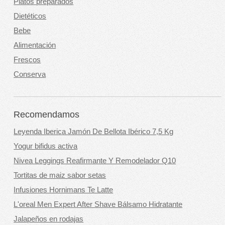
Platos preparados
Dietéticos
Bebe
Alimentación
Frescos
Conserva
Recomendamos
Leyenda Iberica Jamón De Bellota Ibérico 7,5 Kg
Yogur bifidus activa
Nivea Leggings Reafirmante Y Remodelador Q10
Tortitas de maiz sabor setas
Infusiones Hornimans Te Latte
L'oreal Men Expert After Shave Bálsamo Hidratante
Jalapeños en rodajas