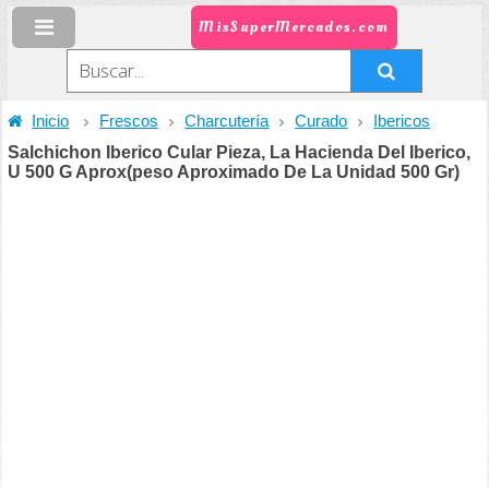
MisSuperMercados.com
Inicio
Frescos
Charcutería
Curado
Ibericos
Salchichon Iberico Cular Pieza, La Hacienda Del Iberico,
U 500 G Aprox(peso Aproximado De La Unidad 500 Gr)