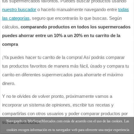
tus supermercados favoritos. Puedes buscar productos usando
nuestro buscador
o hacerlo manualmente navegando entre
todas
las categorías
, seguro que encontrarás lo que buscas. Según
cálculos,
comparando productos en todos los supermercados
puedes ahorrar entre un 10% a un 20% en tu carrito de la
compra
¡Ya puedes hacer tu carrito de la compra! Así podrás comparar
tus productos favoritos de manera más fácil, úsado y compara tu
carrito en diferentes supermercados para ahorrarte el máximo
dinero.
Y no te olvides de volver pronto, próximamente vamos a
incorporar un sistema de opiniones, escribir tus recetas y
compartirlas con otros usuarios y poder comparar productos por
Navegando en MisSuperMercados.com estás de acuerdo con el uso de las cookies. Las
su valor nutricional.
cookies recogen información en tu navegador web para ofrecerte una mejor experiencia