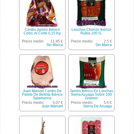
Centro Jamón Ibérico
Lonchas Chorizo Ibérico
Cebo, Al Corte 0,15 Kg
Rubia 100 G.
Precio medio:
11.85 €
Precio medio:
2.5 €
Sin Marca
Sin Marca
Juan Manuel Centro De
Jamón Ibérico En Lonchas
Paleta De Bellota Ibérica
Sierra Azuaga Sobre 100
Salamanca
Gramos
Precio medio:
0.07 €
Precio medio:
5.6 €
Juan Manuel
Sierra De Azuaga