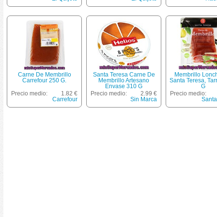
Carne De Membrillo
Santa Teresa Carne De
Membrillo Lonc
Carrefour 250 G.
Membrillo Artesano
Santa Teresa, Tar
Envase 310 G
G
Precio medio:
1.82 €
Precio medio:
2.99 €
Precio medio:
Carrefour
Sin Marca
Santa