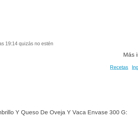
las 19:14 quizás no estén
Más i
Recetas
In
mbrillo Y Queso De Oveja Y Vaca Envase 300 G: