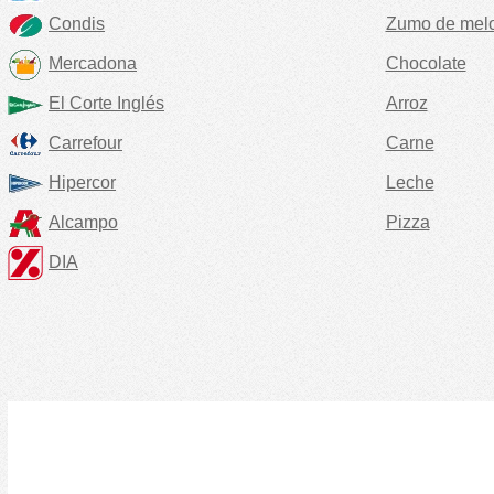
Condis
Zumo de mel
Mercadona
Chocolate
El Corte Inglés
Arroz
Carrefour
Carne
Hipercor
Leche
Alcampo
Pizza
DIA