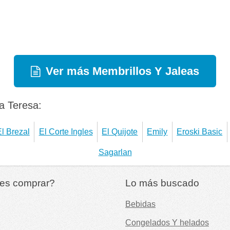
Ver más Membrillos Y Jaleas
a Teresa:
l Brezal
El Corte Ingles
El Quijote
Emily
Eroski Basic
Sagarlan
es comprar?
Lo más buscado
Bebidas
Congelados Y helados