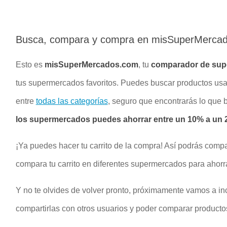
Busca, compara y compra en misSuperMerca
Esto es
misSuperMercados.com
, tu
comparador de su
tus supermercados favoritos. Puedes buscar productos u
entre
todas las categorías
, seguro que encontrarás lo que
los supermercados puedes ahorrar entre un 10% a un 2
¡Ya puedes hacer tu carrito de la compra! Así podrás compa
compara tu carrito en diferentes supermercados para ahorr
Y no te olvides de volver pronto, próximamente vamos a inc
compartirlas con otros usuarios y poder comparar productos 