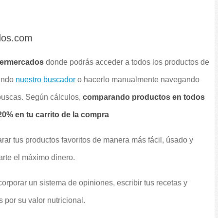
dos.com
permercados
donde podrás acceder a todos los productos de
sando
nuestro buscador
o hacerlo manualmente navegando
 buscas. Según cálculos,
comparando productos en todos
0% en tu carrito de la compra
rar tus productos favoritos de manera más fácil, úsado y
arte el máximo dinero.
orporar un sistema de opiniones, escribir tus recetas y
por su valor nutricional.