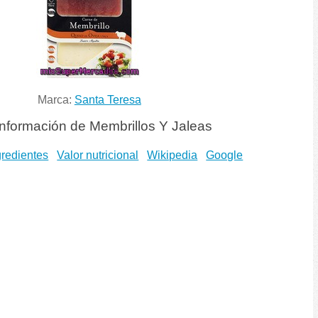
Marca:
Santa Teresa
nformación de Membrillos Y Jaleas
gredientes
Valor nutricional
Wikipedia
Google