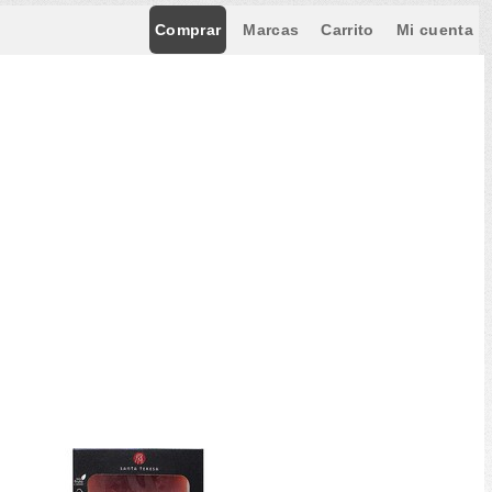
Comprar
Marcas
Carrito
Mi cuenta