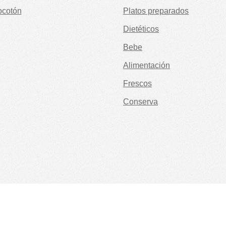
ocotón
Platos preparados
Dietéticos
Bebe
Alimentación
Frescos
Conserva