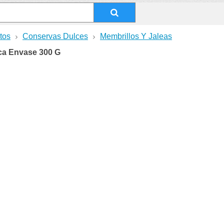
tos
Conservas Dulces
Membrillos Y Jaleas
ca Envase 300 G