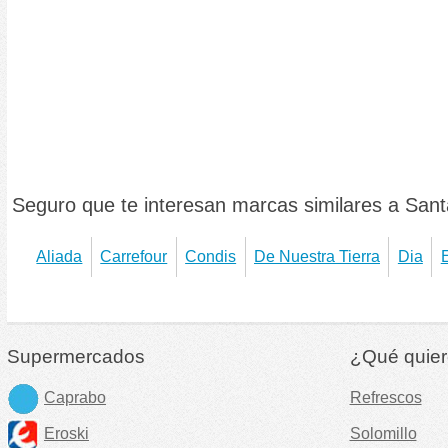
Seguro que te interesan marcas similares a Sant
Aliada
Carrefour
Condis
De Nuestra Tierra
Dia
E
Supermercados
¿Qué quier
Caprabo
Refrescos
Eroski
Solomillo