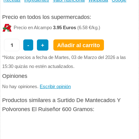
Recetas
Ingredientes
Valor nutricional
Wikipedia
Google
Precio en todos los supermercados:
Precio en Alcampo
3.95 Euros
(6.58 €/kg.)
-
+
Añadir al carrito
*Nota: precios a fecha de Martes, 03 de Marzo del 2026 a las
15:30 quizás no estén actualizados.
Opiniones
No hay opiniones.
Escribir opinión
Productos similares a Surtido De Mantecados Y
Polvorones El Ruiseñor 600 Gramos: