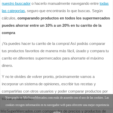
nuestro buscador
o hacerlo manualmente navegando entre
todas
las categorías
, seguro que encontrarás lo que buscas. Según
cálculos,
comparando productos en todos los supermercados
puedes ahorrar entre un 10% a un 20% en tu carrito de la
compra
¡Ya puedes hacer tu carrito de la compra! Así podrás comparar
tus productos favoritos de manera más fácil, úsado y compara tu
carrito en diferentes supermercados para ahorrarte el máximo
dinero.
Y no te olvides de volver pronto, próximamente vamos a
incorporar un sistema de opiniones, escribir tus recetas y
compartirlas con otros usuarios y poder comparar productos por
Navegando en MisSuperMercados.com estás de acuerdo con el uso de las cookies. Las
su valor nutricional.
cookies recogen información en tu navegador web para ofrecerte una mejor experiencia
MisSuperMercados.com comparador de precios y productos de
online.