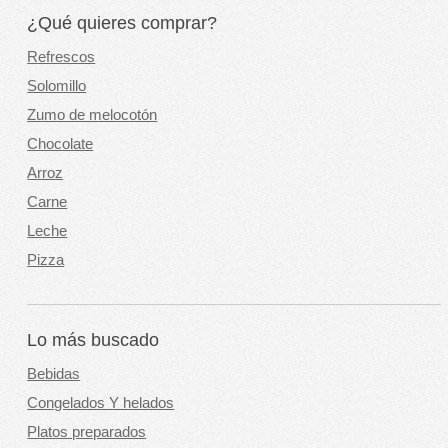
¿Qué quieres comprar?
Refrescos
Solomillo
Zumo de melocotón
Chocolate
Arroz
Carne
Leche
Pizza
Lo más buscado
Bebidas
Congelados Y helados
Platos preparados