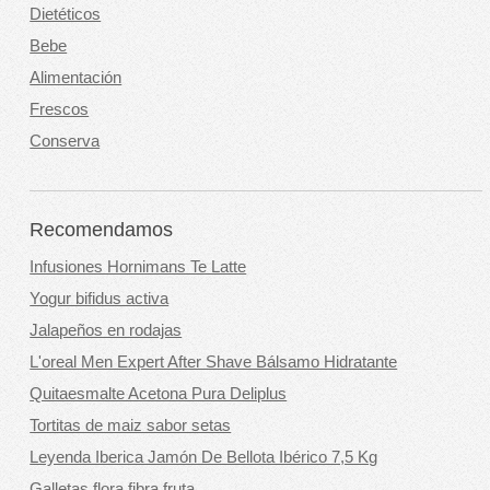
Dietéticos
Bebe
Alimentación
Frescos
Conserva
Recomendamos
Infusiones Hornimans Te Latte
Yogur bifidus activa
Jalapeños en rodajas
L'oreal Men Expert After Shave Bálsamo Hidratante
Quitaesmalte Acetona Pura Deliplus
Tortitas de maiz sabor setas
Leyenda Iberica Jamón De Bellota Ibérico 7,5 Kg
Galletas flora fibra fruta