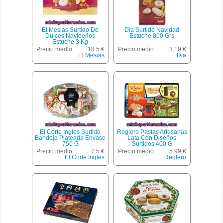
El Mesias Surtido De
Dia Surtido Navidad
Dulces Navideños
Estuche 800 Grs
Estuche 3 Kg
Precio medio:
18.5 €
Precio medio:
3.19 €
El Mesias
Dia
El Corte Ingles Surtido
Reglero Pastas Artesanas
Bandeja Plateada Envase
Lata Con Diseños
750 G
Surtidos 400 G
Precio medio:
7.5 €
Precio medio:
5.99 €
El Corte Ingles
Reglero