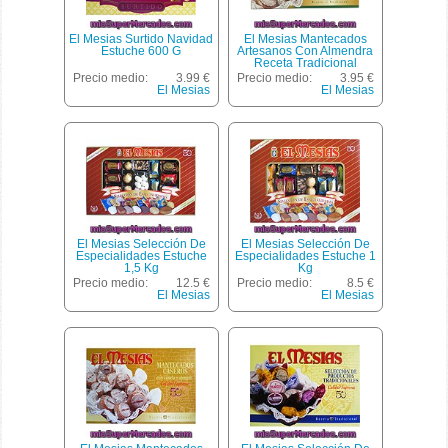
El Mesias Surtido Navidad
El Mesias Mantecados
Estuche 600 G
Artesanos Con Almendra
Receta Tradicional
Estuche 500 G
Precio medio:
3.99 €
Precio medio:
3.95 €
El Mesias
El Mesias
El Mesias Selección De
El Mesias Selección De
Especialidades Estuche
Especialidades Estuche 1
1,5 Kg
Kg
Precio medio:
12.5 €
Precio medio:
8.5 €
El Mesias
El Mesias