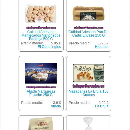
Calidad Artesana
Calidad Artesana Pan De
Mantecados Manchegos
Cádiz Envase 250 G
Bandeja 500 G
Precio medio:
5.95 €
Precio medio:
5.95 €
El Corte Ingles
Hipercor
Aliada Marquesas
Mazapanes La Bruja 150
Estuche 250 G
Gramos
Precio medio:
3.6 €
Precio medio:
2.99 €
Aliada
La Bruja