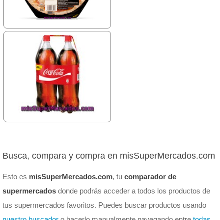
Busca, compara y compra en misSuperMercados.com
Esto es
misSuperMercados.com
, tu
comparador de
supermercados
donde podrás acceder a todos los productos de
tus supermercados favoritos. Puedes buscar productos usando
nuestro buscador
o hacerlo manualmente navegando entre
todas