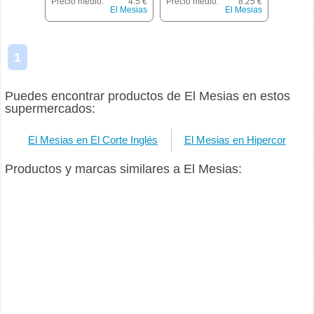
Precio medio:
4.5 €
Precio medio:
8.25 €
Estuche 400 G
El Mesias
El Mesias
1
Puedes encontrar productos de El Mesias en estos
supermercados:
El Mesias en El Corte Inglés
El Mesias en Hipercor
Productos y marcas similares a El Mesias: