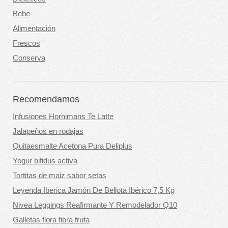
Bebe
Alimentación
Frescos
Conserva
Recomendamos
Infusiones Hornimans Te Latte
Jalapeños en rodajas
Quitaesmalte Acetona Pura Deliplus
Yogur bifidus activa
Tortitas de maiz sabor setas
Leyenda Iberica Jamón De Bellota Ibérico 7,5 Kg
Nivea Leggings Reafirmante Y Remodelador Q10
Galletas flora fibra fruta