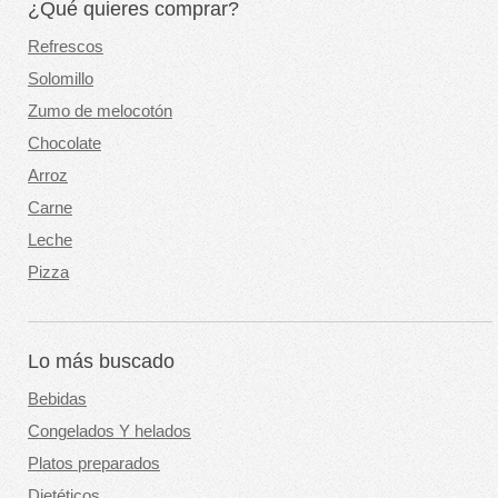
¿Qué quieres comprar?
Refrescos
Solomillo
Zumo de melocotón
Chocolate
Arroz
Carne
Leche
Pizza
Lo más buscado
Bebidas
Congelados Y helados
Platos preparados
Dietéticos