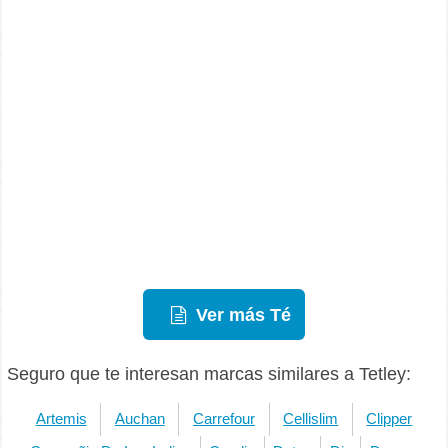
Ver más Té
Seguro que te interesan marcas similares a Tetley:
Artemis
Auchan
Carrefour
Cellislim
Clipper