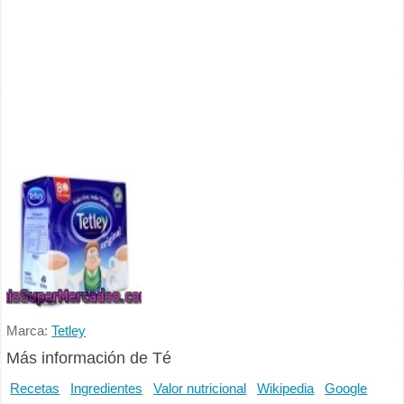
Marca:
Tetley
Más información de Té
Recetas
Ingredientes
Valor nutricional
Wikipedia
Google