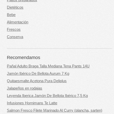
Platos preparados
Dietéticos
Bebe
Alimentación
Frescos
Conserva
Recomendamos
Pañal Adulto Braga Talla Mediana Tena Pants 14U
Jamón Ibérico De Bellota Aurum 7 Kg
Quitaesmalte Acetona Pura Deliplus
Jalapeños en rodajas
Leyenda Iberica Jamón De Bellota Ibérico 7,5 Kg
Infusiones Hornimans Te Latte
Salmon Fresco Filete Marinado Al Curry (plancha, sarten)