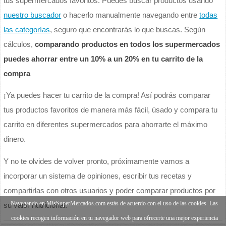
tus supermercados favoritos. Puedes buscar productos usando
nuestro buscador
o hacerlo manualmente navegando entre
todas
las categorías
, seguro que encontrarás lo que buscas. Según
cálculos,
comparando productos en todos los supermercados
puedes ahorrar entre un 10% a un 20% en tu carrito de la
compra
¡Ya puedes hacer tu carrito de la compra! Así podrás comparar
tus productos favoritos de manera más fácil, úsado y compara tu
carrito en diferentes supermercados para ahorrarte el máximo
dinero.
Y no te olvides de volver pronto, próximamente vamos a
incorporar un sistema de opiniones, escribir tus recetas y
compartirlas con otros usuarios y poder comparar productos por
Navegando en MisSuperMercados.com estás de acuerdo con el uso de las cookies. Las
su valor nutricional.
cookies recogen información en tu navegador web para ofrecerte una mejor experiencia