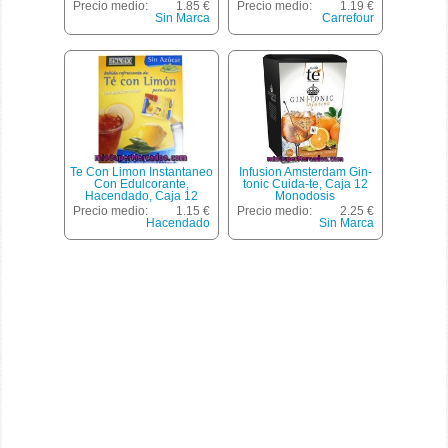
Precio medio:
1.85 €
Precio medio:
1.19 €
Sin Marca
Carrefour
Te Con Limon Instantaneo
Infusion Amsterdam Gin-
Con Edulcorante,
tonic Cuida-te, Caja 12
Hacendado, Caja 12
Monodosis
Sobres - 36 G
Precio medio:
1.15 €
Precio medio:
2.25 €
Hacendado
Sin Marca