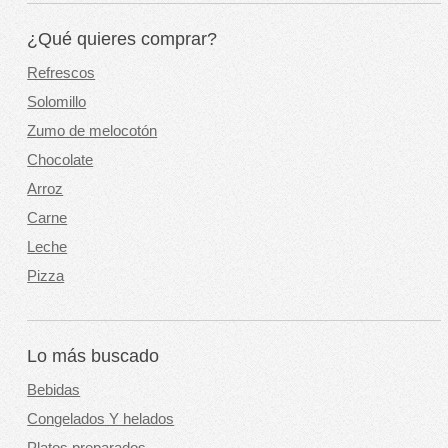
¿Qué quieres comprar?
Refrescos
Solomillo
Zumo de melocotón
Chocolate
Arroz
Carne
Leche
Pizza
Lo más buscado
Bebidas
Congelados Y helados