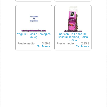
Yogi Té Classic Ecológico
Infusión De Frutas Del
37,4g
Bosque Tealand, Bolsa
100 G
Precio medio:
3.59 €
Precio medio:
2.95 €
Sin Marca
Sin Marca