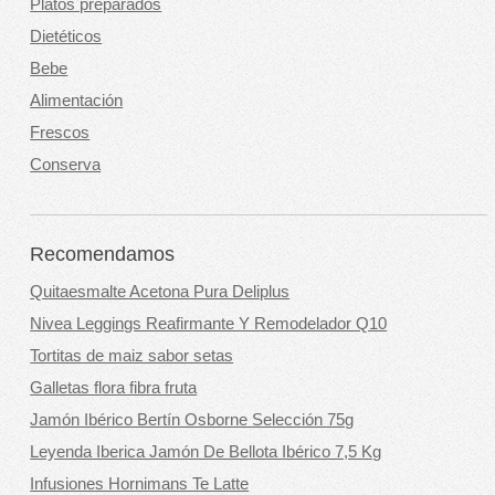
Platos preparados
Dietéticos
Bebe
Alimentación
Frescos
Conserva
Recomendamos
Quitaesmalte Acetona Pura Deliplus
Nivea Leggings Reafirmante Y Remodelador Q10
Tortitas de maiz sabor setas
Galletas flora fibra fruta
Jamón Ibérico Bertín Osborne Selección 75g
Leyenda Iberica Jamón De Bellota Ibérico 7,5 Kg
Infusiones Hornimans Te Latte