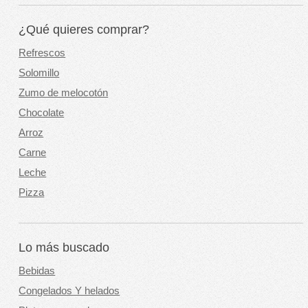
¿Qué quieres comprar?
Refrescos
Solomillo
Zumo de melocotón
Chocolate
Arroz
Carne
Leche
Pizza
Lo más buscado
Bebidas
Congelados Y helados