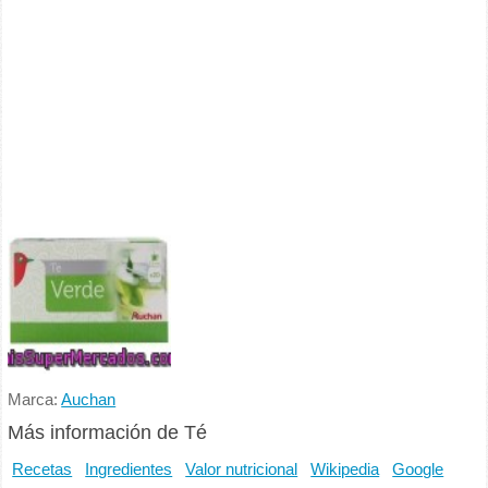
Marca:
Auchan
Más información de Té
Recetas
Ingredientes
Valor nutricional
Wikipedia
Google