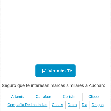
Ver más Té
Seguro que te interesan marcas similares a Auchan:
Artemis
Carrefour
Cellislim
Clipper
Compañia De Las Indias
Condis
Detox
Dia
Dragon