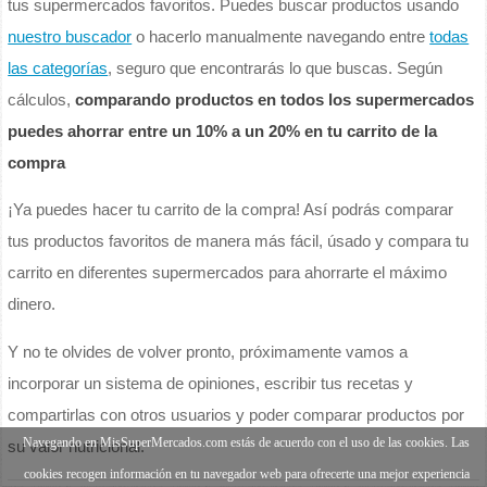
tus supermercados favoritos. Puedes buscar productos usando
nuestro buscador
o hacerlo manualmente navegando entre
todas
las categorías
, seguro que encontrarás lo que buscas. Según
cálculos,
comparando productos en todos los supermercados
puedes ahorrar entre un 10% a un 20% en tu carrito de la
compra
¡Ya puedes hacer tu carrito de la compra! Así podrás comparar
tus productos favoritos de manera más fácil, úsado y compara tu
carrito en diferentes supermercados para ahorrarte el máximo
dinero.
Y no te olvides de volver pronto, próximamente vamos a
incorporar un sistema de opiniones, escribir tus recetas y
compartirlas con otros usuarios y poder comparar productos por
Navegando en MisSuperMercados.com estás de acuerdo con el uso de las cookies. Las
su valor nutricional.
cookies recogen información en tu navegador web para ofrecerte una mejor experiencia