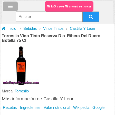
MisSuperMercados.com
Inicio
Bebidas
Vinos Tintos
Castilla Y Leon
Torresilo Vino Tinto Reserva D.o. Ribera Del Duero
Botella 75 Cl
Marca:
Torresilo
Más información de Castilla Y Leon
Recetas
Ingredientes
Valor nutricional
Wikipedia
Google