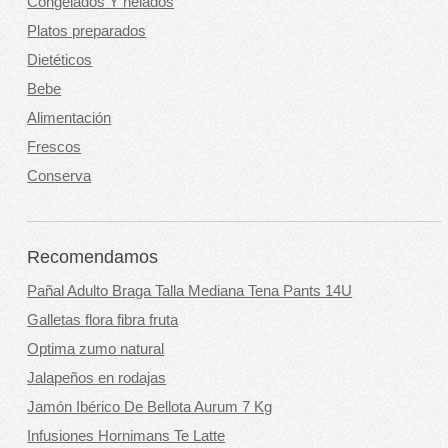
Congelados Y helados
Platos preparados
Dietéticos
Bebe
Alimentación
Frescos
Conserva
Recomendamos
Pañal Adulto Braga Talla Mediana Tena Pants 14U
Galletas flora fibra fruta
Optima zumo natural
Jalapeños en rodajas
Jamón Ibérico De Bellota Aurum 7 Kg
Infusiones Hornimans Te Latte