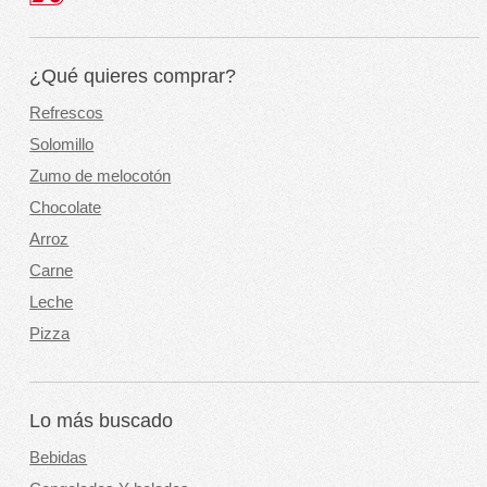
¿Qué quieres comprar?
Refrescos
Solomillo
Zumo de melocotón
Chocolate
Arroz
Carne
Leche
Pizza
Lo más buscado
Bebidas