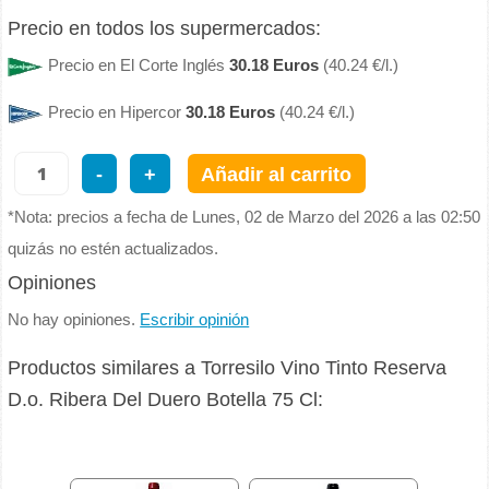
Precio en todos los supermercados:
Precio en El Corte Inglés
30.18 Euros
(40.24 €/l.)
Precio en Hipercor
30.18 Euros
(40.24 €/l.)
-
+
Añadir al carrito
*Nota: precios a fecha de Lunes, 02 de Marzo del 2026 a las 02:50
quizás no estén actualizados.
Opiniones
No hay opiniones.
Escribir opinión
Productos similares a Torresilo Vino Tinto Reserva
D.o. Ribera Del Duero Botella 75 Cl: