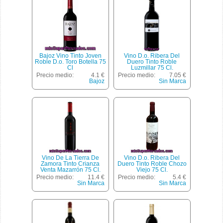
Bajoz Vino Tinto Joven
Vino D.o. Ribera Del
Roble D.o. Toro Botella 75
Duero Tinto Roble
Cl
Luzmillar 75 Cl.
Precio medio:
4.1 €
Precio medio:
7.05 €
Bajoz
Sin Marca
Vino De La Tierra De
Vino D.o. Ribera Del
Zamora Tinto Crianza
Duero Tinto Roble Chozo
Venta Mazarrón 75 Cl.
Viejo 75 Cl.
Precio medio:
11.4 €
Precio medio:
5.4 €
Sin Marca
Sin Marca