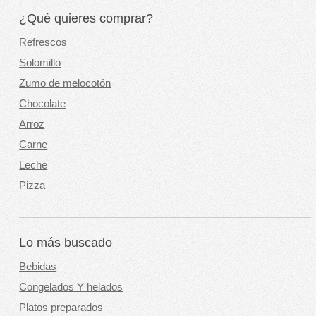
¿Qué quieres comprar?
Refrescos
Solomillo
Zumo de melocotón
Chocolate
Arroz
Carne
Leche
Pizza
Lo más buscado
Bebidas
Congelados Y helados
Platos preparados