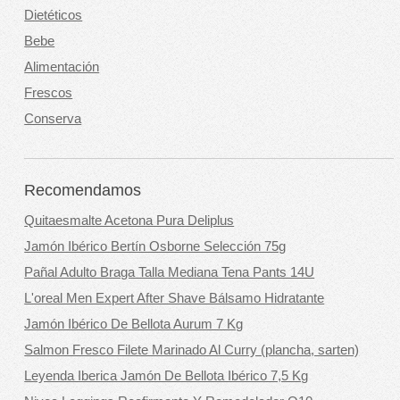
Dietéticos
Bebe
Alimentación
Frescos
Conserva
Recomendamos
Quitaesmalte Acetona Pura Deliplus
Jamón Ibérico Bertín Osborne Selección 75g
Pañal Adulto Braga Talla Mediana Tena Pants 14U
L'oreal Men Expert After Shave Bálsamo Hidratante
Jamón Ibérico De Bellota Aurum 7 Kg
Salmon Fresco Filete Marinado Al Curry (plancha, sarten)
Leyenda Iberica Jamón De Bellota Ibérico 7,5 Kg