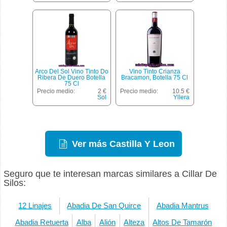
Arco Del Sol Vino Tinto Do
Vino Tinto Crianza
Ribera De Duero Botella
Bracamon, Botella 75 Cl
75 Cl
Precio medio:
2 €
Precio medio:
10.5 €
Sol
Yllera
Ver más Castilla Y Leon
Seguro que te interesan marcas similares a Cillar De
Silos:
12 Linajes
Abadia De San Quirce
Abadia Mantrus
Abadia Retuerta
Alba
Alión
Alteza
Altos De Tamarón