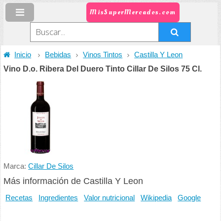
MisSuperMercados.com
Inicio
Bebidas
Vinos Tintos
Castilla Y Leon
Vino D.o. Ribera Del Duero Tinto Cillar De Silos 75 Cl.
Marca:
Cillar De Silos
Más información de Castilla Y Leon
Recetas
Ingredientes
Valor nutricional
Wikipedia
Google