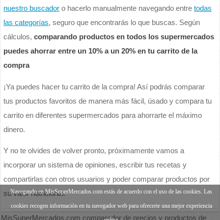
nuestro buscador
o hacerlo manualmente navegando entre
todas
las categorías
, seguro que encontrarás lo que buscas. Según
cálculos,
comparando productos en todos los supermercados
puedes ahorrar entre un 10% a un 20% en tu carrito de la
compra
¡Ya puedes hacer tu carrito de la compra! Así podrás comparar
tus productos favoritos de manera más fácil, úsado y compara tu
carrito en diferentes supermercados para ahorrarte el máximo
dinero.
Y no te olvides de volver pronto, próximamente vamos a
incorporar un sistema de opiniones, escribir tus recetas y
compartirlas con otros usuarios y poder comparar productos por
Navegando en MisSuperMercados.com estás de acuerdo con el uso de las cookies. Las
su valor nutricional.
cookies recogen información en tu navegador web para ofrecerte una mejor experiencia
MisSuperMercados.com comparador de precios y productos de