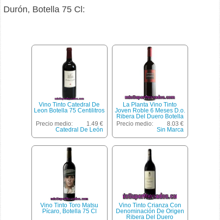
Durón, Botella 75 Cl:
Vino Tinto Catedral De
La Planta Vino Tinto
Leon Botella 75 Centilitros
Joven Roble 6 Meses D.o.
Ribera Del Duero Botella
75 Cl
Precio medio:
1.49 €
Precio medio:
8.03 €
Catedral De León
Sin Marca
Vino Tinto Toro Matsu
Vino Tinto Crianza Con
Pícaro, Botella 75 Cl
Denominación De Origen
Ribera Del Duero