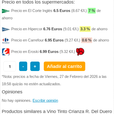
Precio en todos los supermercados:
Precio en El Corte Inglés
6.5 Euros
(8.67 €/l.)
7 %
de
ahorro
Precio en Hipercor
6.76 Euros
(9.01 €/l.)
3.3 %
de ahorro
Precio en Carrefour
6.95 Euros
(9.27 €/l.)
0.6 %
de ahorro
Precio en Eroski
6.99 Euros
(9.32 €/l.)
-
+
Añadir al carrito
*Nota: precios a fecha de Viernes, 27 de Febrero del 2026 a las
18:58 quizás no estén actualizados.
Opiniones
No hay opiniones.
Escribir opinión
Productos similares a Vino Tinto Crianza R. Del Duero