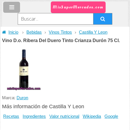
MisSuperMercados.com
Inicio
Bebidas
Vinos Tintos
Castilla Y Leon
Vino D.o. Ribera Del Duero Tinto Crianza Durón 75 Cl.
Marca:
Duron
Más información de Castilla Y Leon
Recetas
Ingredientes
Valor nutricional
Wikipedia
Google