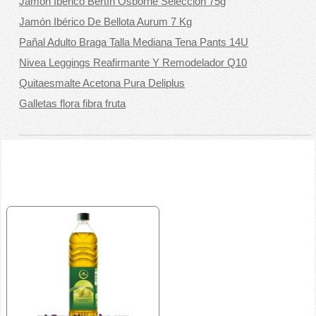
Jamón Ibérico Bertín Osborne Selección 75g
Jamón Ibérico De Bellota Aurum 7 Kg
Pañal Adulto Braga Talla Mediana Tena Pants 14U
Nivea Leggings Reafirmante Y Remodelador Q10
Quitaesmalte Acetona Pura Deliplus
Galletas flora fibra fruta