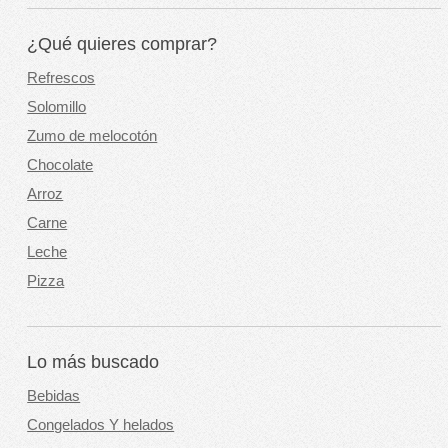
¿Qué quieres comprar?
Refrescos
Solomillo
Zumo de melocotón
Chocolate
Arroz
Carne
Leche
Pizza
Lo más buscado
Bebidas
Congelados Y helados