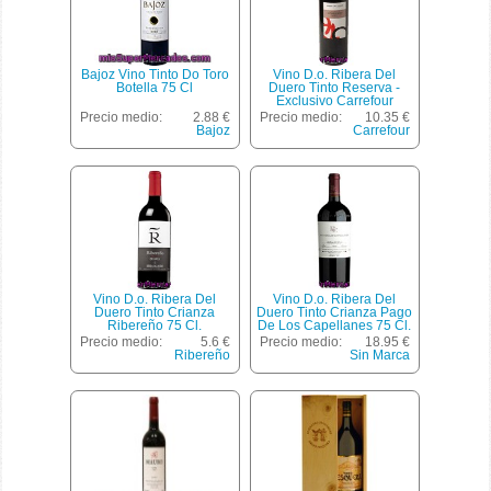
Bajoz Vino Tinto Do Toro
Vino D.o. Ribera Del
Botella 75 Cl
Duero Tinto Reserva -
Exclusivo Carrefour
Gomellano 75 Cl.
Precio medio:
2.88 €
Precio medio:
10.35 €
Bajoz
Carrefour
Vino D.o. Ribera Del
Vino D.o. Ribera Del
Duero Tinto Crianza
Duero Tinto Crianza Pago
Ribereño 75 Cl.
De Los Capellanes 75 Cl.
Precio medio:
5.6 €
Precio medio:
18.95 €
Ribereño
Sin Marca