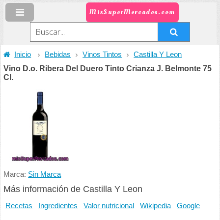
MisSuperMercados.com
Inicio
Bebidas
Vinos Tintos
Castilla Y Leon
Vino D.o. Ribera Del Duero Tinto Crianza J. Belmonte 75
Cl.
Marca:
Sin Marca
Más información de Castilla Y Leon
Recetas
Ingredientes
Valor nutricional
Wikipedia
Google