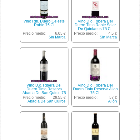
Vino Rib. Duero Celeste
Vino D.o. Ribera Del
Roble 75 Cl
Duero Tinto Roble Solar
De Quintanos 75 Cl.
Precio medio:
6.65 €
Precio medio:
4.5 €
Sin Marca
Sin Marca
Vino D.o. Ribera Del
Vino D.o. Ribera Del
Duero Tinto Reserva
Duero Tinto Reserva Alion
Abadía De San Quirce 75
75 Cl.
Cl.
Precio medio:
29.55 €
Precio medio:
57 €
Abadia De San Quirce
Alión