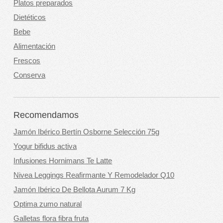
Platos preparados
Dietéticos
Bebe
Alimentación
Frescos
Conserva
Recomendamos
Jamón Ibérico Bertín Osborne Selección 75g
Yogur bifidus activa
Infusiones Hornimans Te Latte
Nivea Leggings Reafirmante Y Remodelador Q10
Jamón Ibérico De Bellota Aurum 7 Kg
Optima zumo natural
Galletas flora fibra fruta