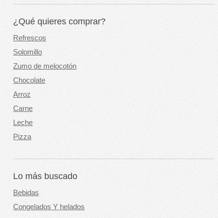
¿Qué quieres comprar?
Refrescos
Solomillo
Zumo de melocotón
Chocolate
Arroz
Carne
Leche
Pizza
Lo más buscado
Bebidas
Congelados Y helados