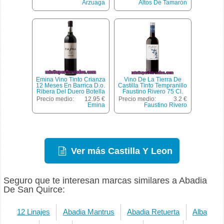
Arzuaga
Altos De Tamarón
Emina Vino Tinto Crianza
Vino De La Tierra De
12 Meses En Barrica D.o.
Castilla Tinto Tempranillo
Ribera Del Duero Botella
Faustino Rivero 75 Cl.
75 Cl
Precio medio:
12.95 €
Precio medio:
3.2 €
Emina
Faustino Rivero
Ver más Castilla Y Leon
Seguro que te interesan marcas similares a Abadia
De San Quirce:
12 Linajes
Abadia Mantrus
Abadia Retuerta
Alba