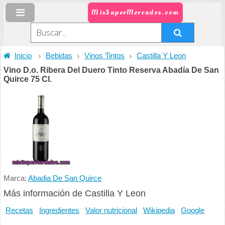
MisSuperMercados.com
Inicio
Bebidas
Vinos Tintos
Castilla Y Leon
Vino D.o. Ribera Del Duero Tinto Reserva Abadía De San
Quirce 75 Cl.
Marca:
Abadia De San Quirce
Más información de Castilla Y Leon
Recetas
Ingredientes
Valor nutricional
Wikipedia
Google