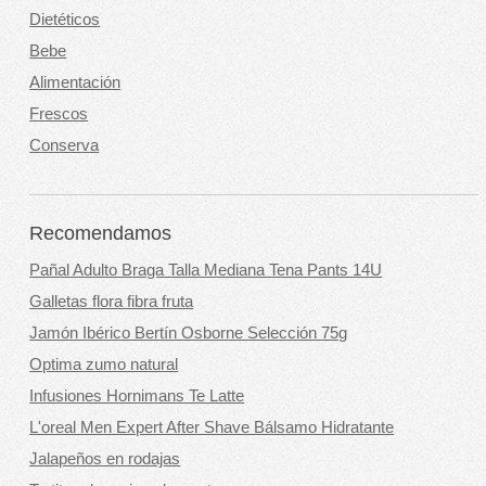
Dietéticos
Bebe
Alimentación
Frescos
Conserva
Recomendamos
Pañal Adulto Braga Talla Mediana Tena Pants 14U
Galletas flora fibra fruta
Jamón Ibérico Bertín Osborne Selección 75g
Optima zumo natural
Infusiones Hornimans Te Latte
L'oreal Men Expert After Shave Bálsamo Hidratante
Jalapeños en rodajas