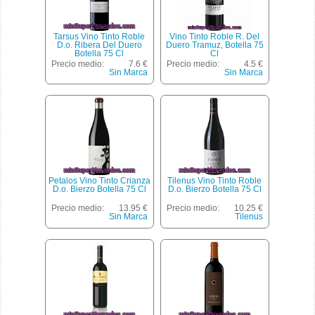
Tarsus Vino Tinto Roble
Vino Tinto Roble R. Del
D.o. Ribera Del Duero
Duero Tramuz, Botella 75
Botella 75 Cl
Cl
Precio medio:
7.6 €
Precio medio:
4.5 €
Sin Marca
Sin Marca
Petalos Vino Tinto Crianza
Tilenus Vino Tinto Roble
D.o. Bierzo Botella 75 Cl
D.o. Bierzo Botella 75 Cl
Precio medio:
13.95 €
Precio medio:
10.25 €
Sin Marca
Tilenus