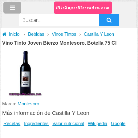
MisSuperMercados.com
Inicio
Bebidas
Vinos Tintos
Castilla Y Leon
Vino Tinto Joven Bierzo Montesoro, Botella 75 Cl
Marca:
Montesoro
Más información de Castilla Y Leon
Recetas
Ingredientes
Valor nutricional
Wikipedia
Google