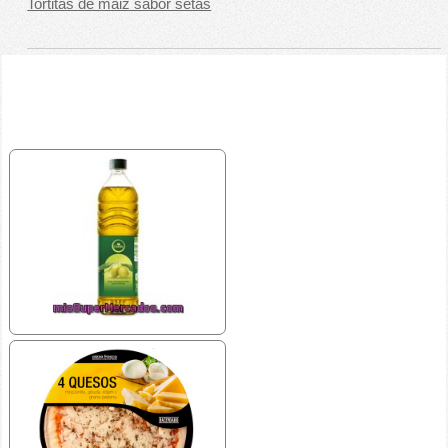
Tortitas de maiz sabor setas