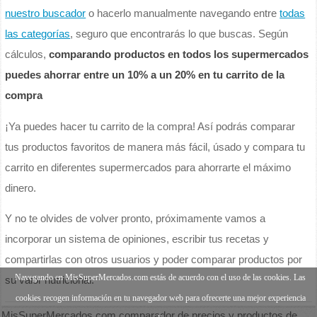
nuestro buscador
o hacerlo manualmente navegando entre
todas
las categorías
, seguro que encontrarás lo que buscas. Según
cálculos,
comparando productos en todos los supermercados
puedes ahorrar entre un 10% a un 20% en tu carrito de la
compra
¡Ya puedes hacer tu carrito de la compra! Así podrás comparar
tus productos favoritos de manera más fácil, úsado y compara tu
carrito en diferentes supermercados para ahorrarte el máximo
dinero.
Y no te olvides de volver pronto, próximamente vamos a
incorporar un sistema de opiniones, escribir tus recetas y
compartirlas con otros usuarios y poder comparar productos por
Navegando en MisSuperMercados.com estás de acuerdo con el uso de las cookies. Las
su valor nutricional.
cookies recogen información en tu navegador web para ofrecerte una mejor experiencia
MisSuperMercados.com comparador de precios y productos de