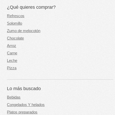
¿Qué quieres comprar?
Refrescos
Solomillo
Zumo de melocotón
Chocolate
Arroz
Carne
Leche
Pizza
Lo más buscado
Bebidas
Congelados Y helados
Platos preparados