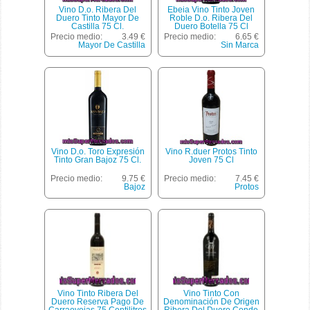
Vino D.o. Ribera Del
Ebeia Vino Tinto Joven
Duero Tinto Mayor De
Roble D.o. Ribera Del
Castilla 75 Cl.
Duero Botella 75 Cl
Precio medio:
3.49 €
Precio medio:
6.65 €
Mayor De Castilla
Sin Marca
Vino D.o. Toro Expresión
Vino R.duer Protos Tinto
Tinto Gran Bajoz 75 Cl.
Joven 75 Cl
Precio medio:
9.75 €
Precio medio:
7.45 €
Bajoz
Protos
Vino Tinto Ribera Del
Vino Tinto Con
Duero Reserva Pago De
Denominación De Origen