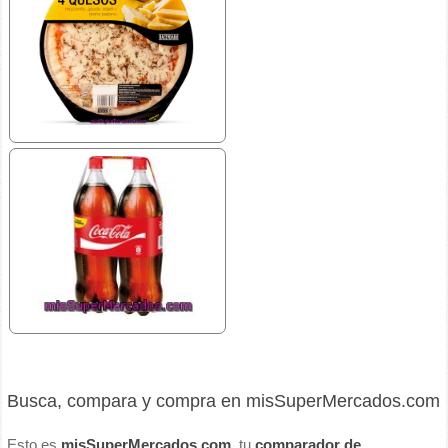
Busca, compara y compra en misSuperMercados.com
Esto es
misSuperMercados.com
, tu
comparador de