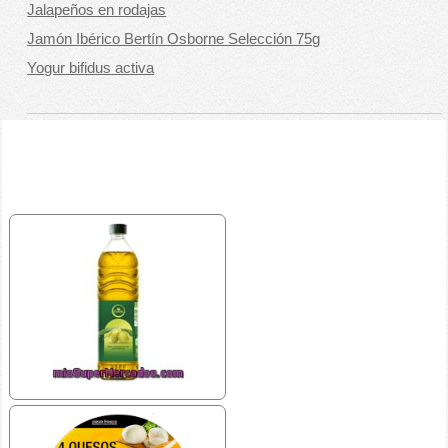
Jalapeños en rodajas
Jamón Ibérico Bertín Osborne Selección 75g
Yogur bifidus activa