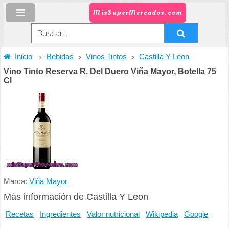
MisSuperMercados.com
Inicio
Bebidas
Vinos Tintos
Castilla Y Leon
Vino Tinto Reserva R. Del Duero Viña Mayor, Botella 75
Cl
Marca:
Viña Mayor
Más información de Castilla Y Leon
Recetas
Ingredientes
Valor nutricional
Wikipedia
Google