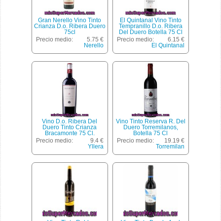
Gran Nerello Vino Tinto
El Quintanal Vino Tinto
Crianza D.o. Ribera Duero
Tempranillo D.o. Ribera
75cl
Del Duero Botella 75 Cl
Precio medio:
5.75 €
Precio medio:
6.15 €
Nerello
El Quintanal
Vino D.o. Ribera Del
Vino Tinto Reserva R. Del
Duero Tinto Crianza
Duero Torremilanos,
Bracamonte 75 Cl.
Botella 75 Cl
Precio medio:
9.4 €
Precio medio:
19.19 €
Yllera
Torremilan