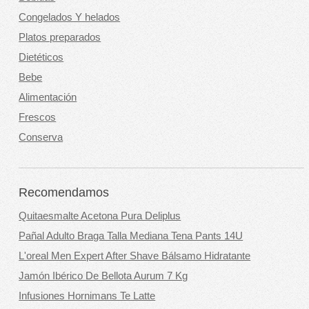
Congelados Y helados
Platos preparados
Dietéticos
Bebe
Alimentación
Frescos
Conserva
Recomendamos
Quitaesmalte Acetona Pura Deliplus
Pañal Adulto Braga Talla Mediana Tena Pants 14U
L'oreal Men Expert After Shave Bálsamo Hidratante
Jamón Ibérico De Bellota Aurum 7 Kg
Infusiones Hornimans Te Latte