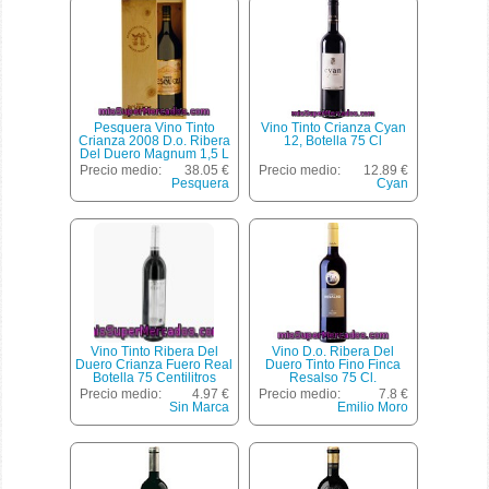
Pesquera Vino Tinto
Vino Tinto Crianza Cyan
Crianza 2008 D.o. Ribera
12, Botella 75 Cl
Del Duero Magnum 1,5 L
Precio medio:
38.05 €
Precio medio:
12.89 €
Pesquera
Cyan
Vino Tinto Ribera Del
Vino D.o. Ribera Del
Duero Crianza Fuero Real
Duero Tinto Fino Finca
Botella 75 Centilitros
Resalso 75 Cl.
Precio medio:
4.97 €
Precio medio:
7.8 €
Sin Marca
Emilio Moro