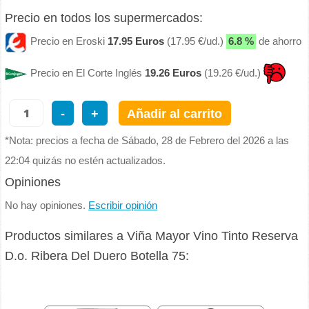
Precio en todos los supermercados:
Precio en Eroski
17.95 Euros
(17.95 €/ud.)
6.8 %
de ahorro
Precio en El Corte Inglés
19.26 Euros
(19.26 €/ud.)
-
+
Añadir al carrito
*Nota: precios a fecha de Sábado, 28 de Febrero del 2026 a las
22:04 quizás no estén actualizados.
Opiniones
No hay opiniones.
Escribir opinión
Productos similares a Viña Mayor Vino Tinto Reserva
D.o. Ribera Del Duero Botella 75: