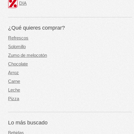
DIA
¿Qué quieres comprar?
Refrescos
Solomillo
Zumo de melocotón
Chocolate
Arroz
Carne
Leche
Pizza
Lo más buscado
Bebidas