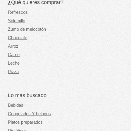
¿Qué quieres comprar?
Refrescos
Solomillo
Zumo de melocotón
Chocolate
Arroz
Carne
Leche
Pizza
Lo más buscado
Bebidas
Congelados Y helados
Platos preparados
Dietéticos