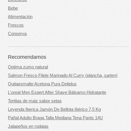
Bebe
Alimentación
Frescos
Conserva
Recomendamos
Optima zumo natural
Salmon Fresco Filete Marinado Al Curry (plancha, sarten)
Quitaesmalte Acetona Pura Deliplus
L'oreal Men Expert After Shave Bálsamo Hidratante
Tortitas de maiz sabor setas
Leyenda Iberica Jamón De Bellota Ibérico 7,5 Kg
Pañal Adulto Braga Talla Mediana Tena Pants 14U
Jalapeños en rodajas