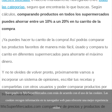
las categorías
, seguro que encontrarás lo que buscas. Según
cálculos,
comparando productos en todos los supermercados
puedes ahorrar entre un 10% a un 20% en tu carrito de la
compra
¡Ya puedes hacer tu carrito de la compra! Así podrás comparar
tus productos favoritos de manera más fácil, úsado y compara tu
carrito en diferentes supermercados para ahorrarte el máximo
dinero.
Y no te olvides de volver pronto, próximamente vamos a
incorporar un sistema de opiniones, escribir tus recetas y
compartirlas con otros usuarios y poder comparar productos por
Navegando en MisSuperMercados.com estás de acuerdo con el uso de las cookies. Las
su valor nutricional.
cookies recogen información en tu navegador web para ofrecerte una mejor experiencia
MisSuperMercados.com comparador de precios y productos de
online.