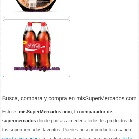
Busca, compara y compra en misSuperMercados.com
Esto es
misSuperMercados.com
, tu
comparador de
supermercados
donde podrás acceder a todos los productos de
tus supermercados favoritos. Puedes buscar productos usando
nuestro buscador
o hacerlo manualmente navegando entre
todas