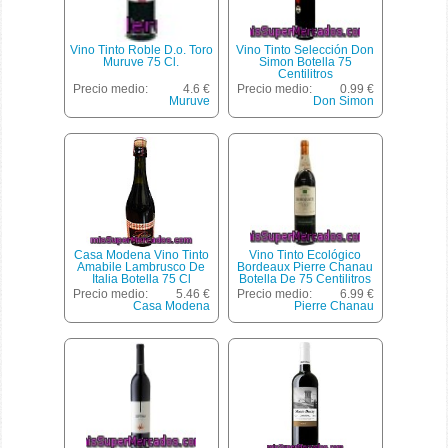
Vino Tinto Roble D.o. Toro
Vino Tinto Selección Don
Muruve 75 Cl.
Simon Botella 75
Centilitros
Precio medio:
4.6 €
Precio medio:
0.99 €
Muruve
Don Simon
Casa Modena Vino Tinto
Vino Tinto Ecológico
Amabile Lambrusco De
Bordeaux Pierre Chanau
Italia Botella 75 Cl
Botella De 75 Centilitros
Precio medio:
5.46 €
Precio medio:
6.99 €
Casa Modena
Pierre Chanau