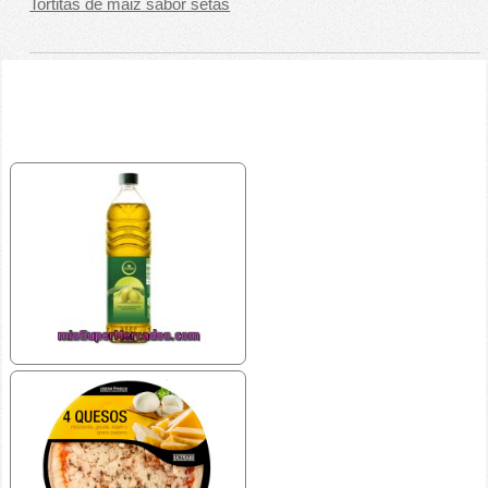
Tortitas de maiz sabor setas