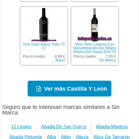
Vino Gran Bajoz Tinto 75
Vino Tinto Crianza Con
Cl
Denominación De Origen
Ribera Del Duero Eñe 75
Centilitros
Precio medio:
8.99 €
Precio medio:
7.89 €
Bajoz
Sin Marca
Ver más Castilla Y Leon
Seguro que te interesan marcas similares a Sin
Marca:
12 Linajes
Abadia De San Quirce
Abadia Mantrus
Abadia Retuerta
Alba
Alión
Alteza
Altos De Tamarón