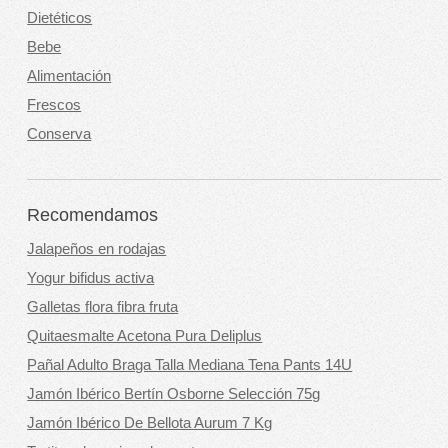
Dietéticos
Bebe
Alimentación
Frescos
Conserva
Recomendamos
Jalapeños en rodajas
Yogur bifidus activa
Galletas flora fibra fruta
Quitaesmalte Acetona Pura Deliplus
Pañal Adulto Braga Talla Mediana Tena Pants 14U
Jamón Ibérico Bertín Osborne Selección 75g
Jamón Ibérico De Bellota Aurum 7 Kg