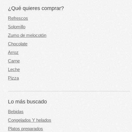
¿Qué quieres comprar?
Refrescos
Solomillo
Zumo de melocotón
Chocolate
Arroz
Carne
Leche
Pizza
Lo más buscado
Bebidas
Congelados Y helados
Platos preparados