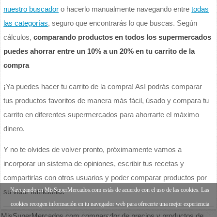
nuestro buscador
o hacerlo manualmente navegando entre
todas
las categorías
, seguro que encontrarás lo que buscas. Según
cálculos,
comparando productos en todos los supermercados
puedes ahorrar entre un 10% a un 20% en tu carrito de la
compra
¡Ya puedes hacer tu carrito de la compra! Así podrás comparar
tus productos favoritos de manera más fácil, úsado y compara tu
carrito en diferentes supermercados para ahorrarte el máximo
dinero.
Y no te olvides de volver pronto, próximamente vamos a
incorporar un sistema de opiniones, escribir tus recetas y
compartirlas con otros usuarios y poder comparar productos por
Navegando en MisSuperMercados.com estás de acuerdo con el uso de las cookies. Las
su valor nutricional.
cookies recogen información en tu navegador web para ofrecerte una mejor experiencia
MisSuperMercados.com comparador de precios y productos de