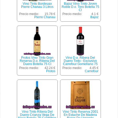
Vino Tinto Bordeuax
Bajoz Vino Tinto Joven
Pierre Chanau 3 Litros
Roble D.o. Toro Botella 75
Cl
Precio medio:
15.78 €
Precio medio:
4.1 €
Pierre Chanau
Bajoz
Protos Vino Tinto Gran
Vino D.o. Ribera Del
Reserva D.o. Ribera Del
Duero Tinto - Exclusivo
Duero Botella 75 Cl
Carrefour Gomellano 75
Cl.
Precio medio:
42.24 €
Precio medio:
4.45 €
Protos
Carrefour
Vino Tinto Ribera Del
Vino Tinto Reserva 2001
Duero Crianza Vega De
En Estuche De Madera