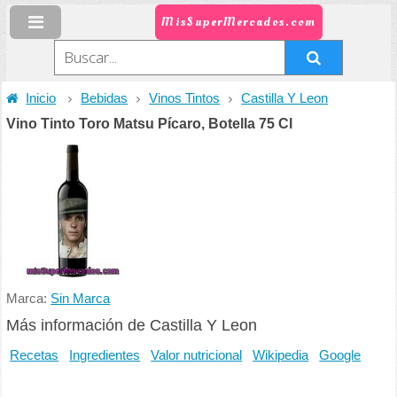
MisSuperMercados.com
Inicio
Bebidas
Vinos Tintos
Castilla Y Leon
Vino Tinto Toro Matsu Pícaro, Botella 75 Cl
Marca:
Sin Marca
Más información de Castilla Y Leon
Recetas
Ingredientes
Valor nutricional
Wikipedia
Google