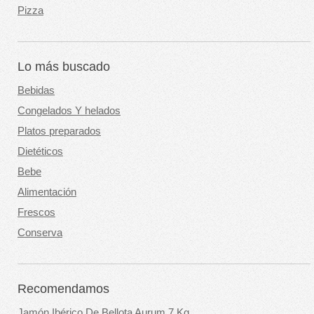
Pizza
Lo más buscado
Bebidas
Congelados Y helados
Platos preparados
Dietéticos
Bebe
Alimentación
Frescos
Conserva
Recomendamos
Jamón Ibérico De Bellota Aurum 7 Kg