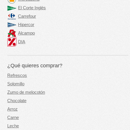
El Corte Inglés
Carrefour
Hipercor
Alcampo
DIA
¿Qué quieres comprar?
Refrescos
Solomillo
Zumo de melocotón
Chocolate
Arroz
Carne
Leche