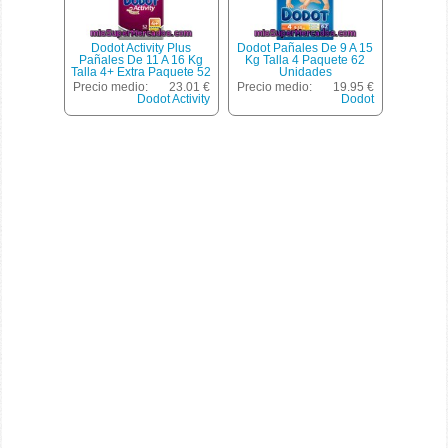
Dodot Activity Plus
Dodot Pañales De 9 A 15
Pañales De 11 A 16 Kg
Kg Talla 4 Paquete 62
Talla 4+ Extra Paquete 52
Unidades
Unidades
Precio medio:
23.01 €
Precio medio:
19.95 €
Dodot Activity
Dodot