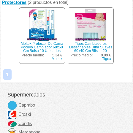
Protectores
(2 productos en total)
Moltex Protector De Cama
Tigex Cambiadores
Pocoyó Cambiador 60x60
Desechables Ultra Suaves
Cm Bolsa 10 Unidades
60x40 Cm Blister 20
Unidades
Precio medio:
5.34 €
Precio medio:
9.99 €
Moltex
Tigex
1
Supermercados
Caprabo
Eroski
Condis
Mercadona