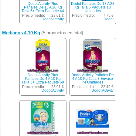
Dodot Activity Plus
Dodot Pañales De 17 A 28
Pañales De 15 A 20 Kg
Kg Talla 6 Paquete 18
Talla 5+ Extra Paquete 44
Unidades
Unidades
Precio medio:
23.01 €
Precio medio:
7.75 €
Dodot Activity
Dodot
Medianos 4-10 Kg
(5 productos en total)
Dodot Activity Plus
Dodot Activity Pañales De
Pañales De 4 A 10 Kg
4 A 10 Kg Talla 3 Envase
Talla 3+ Extra Paquete 60
74 Unidades
Unidades
Precio medio:
23.01 €
Precio medio:
22.49 €
Dodot Activity
Dodot Activity