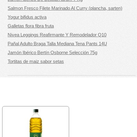
Salmon Fresco Filete Marinado Al Curry (plancha, sarten)
Yogur bifidus activa
Galletas flora fibra fruta
Nivea Leggings Reafirmante Y Remodelador Q10
Pañal Adulto Braga Talla Mediana Tena Pants 14U
Jamón Ibérico Bertín Osborne Selección 75g
Tortitas de maiz sabor setas