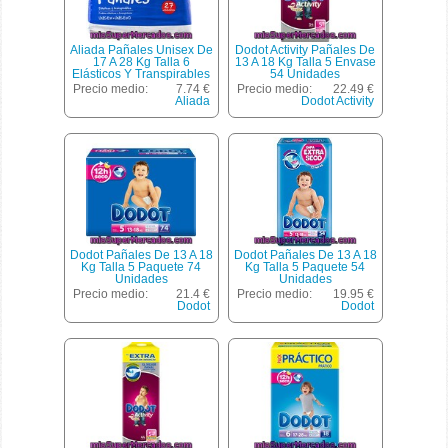
Aliada Pañales Unisex De
Dodot Activity Pañales De
17 A 28 Kg Talla 6
13 A 18 Kg Talla 5 Envase
Elásticos Y Transpirables
54 Unidades
Bolsa 27 Unidades
Precio medio:
7.74 €
Precio medio:
22.49 €
Aliada
Dodot Activity
Dodot Pañales De 13 A 18
Dodot Pañales De 13 A 18
Kg Talla 5 Paquete 74
Kg Talla 5 Paquete 54
Unidades
Unidades
Precio medio:
21.4 €
Precio medio:
19.95 €
Dodot
Dodot