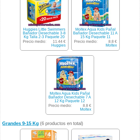
Huggies Little Swimmers
Moltex Aqua Kids Pañal
Bañador Desechable 3-8
Bañador Desechable 11 A
Kg Talla 2-3 Paquete 20
15 Kg Paquete 11
Unidades
Unidades
Precio medio:
11.44 €
Precio medio:
8.8 €
Huggies
Moltex
Moltex Aqua Kids Pañal
Bañador Desechable 7 A
12 Kg Paquete 12
Unidades
Precio medio:
8.8 €
Moltex
Grandes 9-15 Kg
(6 productos en total)