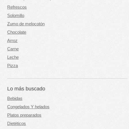
Refrescos
Solomillo
Zumo de melocotón
Chocolate
Arroz
Carne
Leche
Pizza
Lo más buscado
Bebidas
Congelados Y helados
Platos preparados
Dietéticos