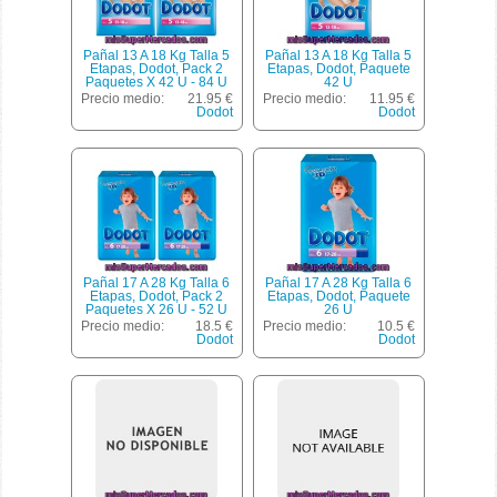
Pañal 13 A 18 Kg Talla 5
Pañal 13 A 18 Kg Talla 5
Etapas, Dodot, Pack 2
Etapas, Dodot, Paquete
Paquetes X 42 U - 84 U
42 U
Precio medio:
21.95 €
Precio medio:
11.95 €
Dodot
Dodot
Pañal 17 A 28 Kg Talla 6
Pañal 17 A 28 Kg Talla 6
Etapas, Dodot, Pack 2
Etapas, Dodot, Paquete
Paquetes X 26 U - 52 U
26 U
Precio medio:
18.5 €
Precio medio:
10.5 €
Dodot
Dodot