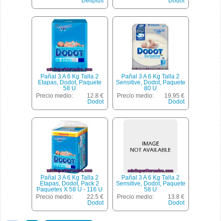
Deliplus
Dodot
Pañal 3 A 6 Kg Talla 2
Pañal 3 A 6 Kg Talla 2
Etapas, Dodot, Paquete
Sensitive, Dodot, Paquete
58 U
80 U
Precio medio:
12.8 €
Precio medio:
19.95 €
Dodot
Dodot
Pañal 3 A 6 Kg Talla 2
Pañal 3 A 6 Kg Talla 2
Etapas, Dodot, Pack 2
Sensitive, Dodot, Paquete
Paquetes X 58 U - 116 U
58 U
Precio medio:
22.5 €
Precio medio:
13.8 €
Dodot
Dodot