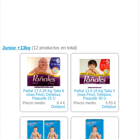
Junior +13kg
(12 productos en total)
Pañal 17 A 28 Kg Talla 6
Pañal 13 A 18 Kg Talla 5
(mas Fino), Deliplus,
(mas Fino), Deliplus,
Paquete 25 U
Paquete 30 U
Precio medio:
6.4 €
Precio medio:
5.55 €
Deliplus
Deliplus