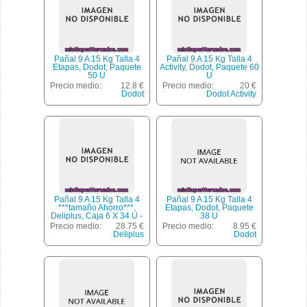
Pañal 9 A 15 Kg Talla 4
Pañal 9 A 15 Kg Talla 4
Etapas, Dodot, Paquete
Activity, Dodot, Paquete 60
50 U
U
Precio medio:
12.8 €
Precio medio:
20 €
Dodot
Dodot Activity
Pañal 9 A 15 Kg Talla 4
Pañal 9 A 15 Kg Talla 4
***tamaño Ahorro***,
Etapas, Dodot, Paquete
Deliplus, Caja 6 X 34 U -
38 U
204 U
Precio medio:
28.75 €
Precio medio:
8.95 €
Deliplus
Dodot