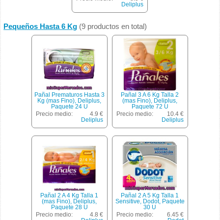
Deliplus
Pequeños Hasta 6 Kg
(9 productos en total)
Pañal Prematuros Hasta 3
Pañal 3 A 6 Kg Talla 2
Kg (mas Fino), Deliplus,
(mas Fino), Deliplus,
Paquete 24 U
Paquete 72 U
Precio medio:
4.9 €
Precio medio:
10.4 €
Deliplus
Deliplus
Pañal 2 A 4 Kg Talla 1
Pañal 2 A 5 Kg Talla 1
(mas Fino), Deliplus,
Sensitive, Dodot, Paquete
Paquete 28 U
30 U
Precio medio:
4.8 €
Precio medio:
6.45 €