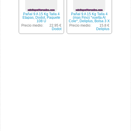
Pañal 9 A 15 Kg Talla 4
Pañal 9 A 15 Kg Talla 4
Etapas, Dodot, Paquete
(mas Fino) *vuelta Al
108 U
Cole*, Deliplus, Bolsa 3 X
34 U - 102 U
Precio medio:
22.95 €
Precio medio:
15.8 €
Dodot
Deliplus