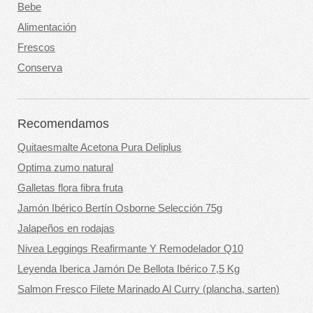
Bebe
Alimentación
Frescos
Conserva
Recomendamos
Quitaesmalte Acetona Pura Deliplus
Optima zumo natural
Galletas flora fibra fruta
Jamón Ibérico Bertín Osborne Selección 75g
Jalapeños en rodajas
Nivea Leggings Reafirmante Y Remodelador Q10
Leyenda Iberica Jamón De Bellota Ibérico 7,5 Kg
Salmon Fresco Filete Marinado Al Curry (plancha, sarten)