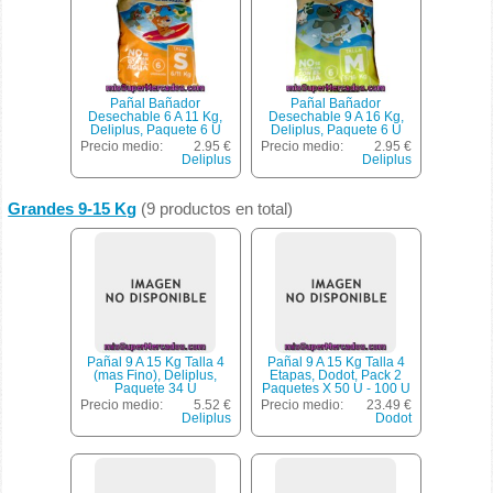
Pañal Bañador
Pañal Bañador
Desechable 6 A 11 Kg,
Desechable 9 A 16 Kg,
Deliplus, Paquete 6 U
Deliplus, Paquete 6 U
Precio medio:
2.95 €
Precio medio:
2.95 €
Deliplus
Deliplus
Grandes 9-15 Kg
(9 productos en total)
Pañal 9 A 15 Kg Talla 4
Pañal 9 A 15 Kg Talla 4
(mas Fino), Deliplus,
Etapas, Dodot, Pack 2
Paquete 34 U
Paquetes X 50 U - 100 U
Precio medio:
5.52 €
Precio medio:
23.49 €
Deliplus
Dodot