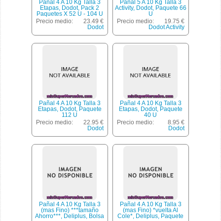
Pañal 4 A 10 Kg Talla 3
Pañal 5 A 10 Kg Talla 3
Etapas, Dodot, Pack 2
Activity, Dodot, Paquete 66
Paquetes X 52 U - 104 U
U
Precio medio:
23.49 €
Precio medio:
19.75 €
Dodot
Dodot Activity
Pañal 4 A 10 Kg Talla 3
Pañal 4 A 10 Kg Talla 3
Etapas, Dodot, Paquete
Etapas, Dodot, Paquete
112 U
40 U
Precio medio:
22.95 €
Precio medio:
8.95 €
Dodot
Dodot
Pañal 4 A 10 Kg Talla 3
Pañal 4 A 10 Kg Talla 3
(mas Fino) ***tamaño
(mas Fino) *vuelta Al
Ahorro***, Deliplus, Bolsa
Cole*, Deliplus, Paquete