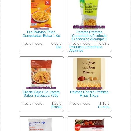
Dia Patatas Fritas
Patatas Prefritas
Congeladas Bolsa 1 Kg
Congeladas Producto
Económico Alcampo 1
Kilogramo
Precio medio:
0.99 €
Precio medio:
0.98 €
Dia
Producto Económico
Alcampo
Eroski Gajos De Patata
Patatas Condis Prefritas
Sabor Barbacoa 750g
Finas 1 Kgs
Precio medio:
1.25 €
Precio medio:
1.15 €
Eroski
Condis