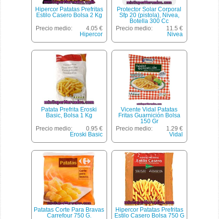
Hipercor Patatas Prefritas
Protector Solar Corporal
Estilo Casero Bolsa 2 Kg
Sfp 20 (pistola), Nivea,
Botella 300 Cc
Precio medio:
4.05 €
Precio medio:
11.5 €
Hipercor
Nivea
Patata Prefrita Eroski
Vicente Vidal Patatas
Basic, Bolsa 1 Kg
Fritas Guarnición Bolsa
150 Gr
Precio medio:
0.95 €
Precio medio:
1.29 €
Eroski Basic
Vidal
Patatas Corte Para Bravas
Hipercor Patatas Prefritas
Carrefour 750 G.
Estilo Casero Bolsa 750 G