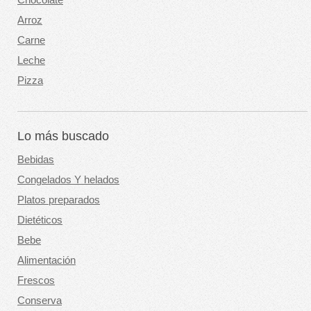
Arroz
Carne
Leche
Pizza
Lo más buscado
Bebidas
Congelados Y helados
Platos preparados
Dietéticos
Bebe
Alimentación
Frescos
Conserva