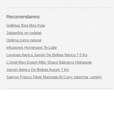
Recomendamos
Galletas flora fibra fruta
Jalapeños en rodajas
Optima zumo natural
Infusiones Hornimans Te Latte
Leyenda Iberica Jamón De Bellota Ibérico 7,5 Kg
L'oreal Men Expert After Shave Bálsamo Hidratante
Jamón Ibérico De Bellota Aurum 7 Kg
Salmon Fresco Filete Marinado Al Curry (plancha, sarten)