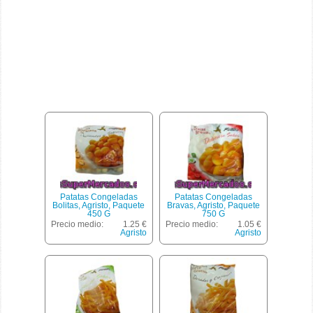
Patatas Congeladas
Patatas Congeladas
Bolitas, Agristo, Paquete
Bravas, Agristo, Paquete
450 G
750 G
Precio medio:
1.25 €
Precio medio:
1.05 €
Agristo
Agristo