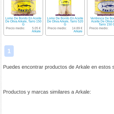
Lomo De Bonito En Aceite
Lomo De Bonito En Aceite
Ventresca De Bo
De Oliva Arkale, Tarro 150
De Oliva Arkale, Tarro 520
Aceite De Oliva 
G
G
Tarro 150 
Precio medio:
5.05 €
Precio medio:
14.89 €
Precio medio:
Arkale
Arkale
1
Puedes encontrar productos de Arkale en estos
Productos y marcas similares a Arkale: