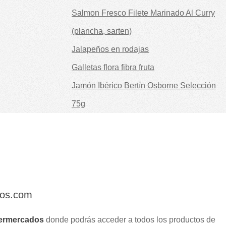
Salmon Fresco Filete Marinado Al Curry
(plancha, sarten)
Jalapeños en rodajas
Galletas flora fibra fruta
Jamón Ibérico Bertín Osborne Selección
75g
dos.com
ermercados
donde podrás acceder a todos los productos de