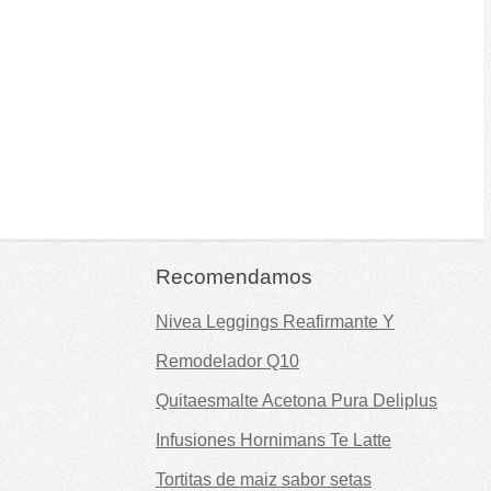
Recomendamos
Nivea Leggings Reafirmante Y
Remodelador Q10
Quitaesmalte Acetona Pura Deliplus
Infusiones Hornimans Te Latte
Tortitas de maiz sabor setas