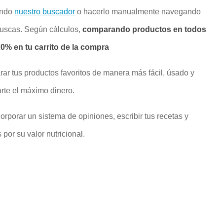
ando
nuestro buscador
o hacerlo manualmente navegando
buscas. Según cálculos,
comparando productos en todos
% en tu carrito de la compra
rar tus productos favoritos de manera más fácil, úsado y
rte el máximo dinero.
rporar un sistema de opiniones, escribir tus recetas y
por su valor nutricional.