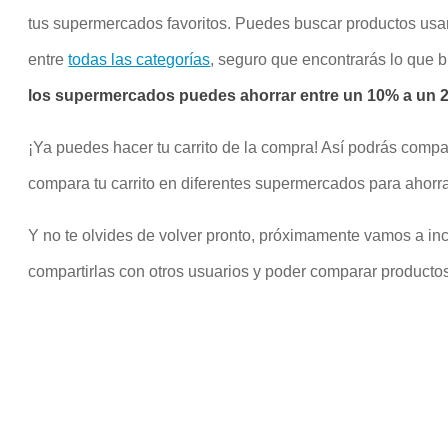
tus supermercados favoritos. Puedes buscar productos us
entre
todas las categorías
, seguro que encontrarás lo que 
los supermercados puedes ahorrar entre un 10% a un 20
¡Ya puedes hacer tu carrito de la compra! Así podrás compa
compara tu carrito en diferentes supermercados para ahorra
Y no te olvides de volver pronto, próximamente vamos a inco
compartirlas con otros usuarios y poder comparar productos 