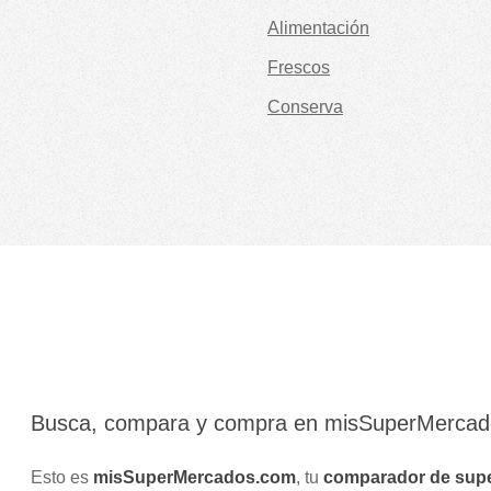
Alimentación
Frescos
Conserva
Busca, compara y compra en misSuperMerca
Esto es
misSuperMercados.com
, tu
comparador de sup