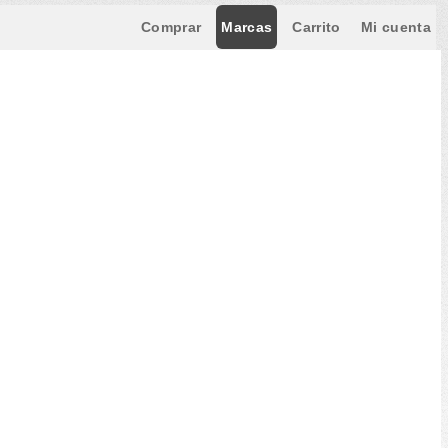
Comprar
Marcas
Carrito
Mi cuenta