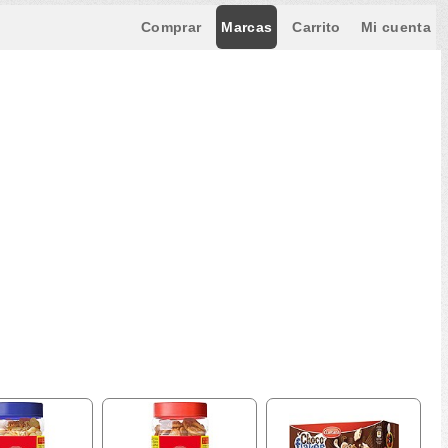
Comprar
Marcas
Carrito
Mi cuenta