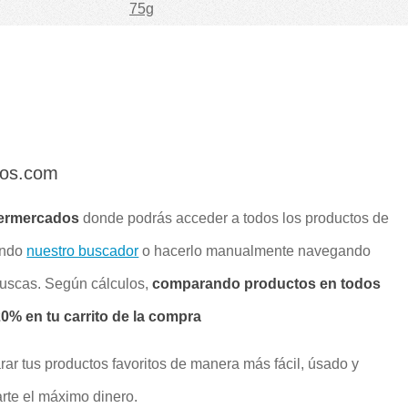
75g
dos.com
ermercados
donde podrás acceder a todos los productos de
ando
nuestro buscador
o hacerlo manualmente navegando
buscas. Según cálculos,
comparando productos en todos
% en tu carrito de la compra
rar tus productos favoritos de manera más fácil, úsado y
rte el máximo dinero.