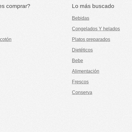
es comprar?
Lo más buscado
Bebidas
Congelados Y helados
cotón
Platos preparados
Dietéticos
Bebe
Alimentación
Frescos
Conserva