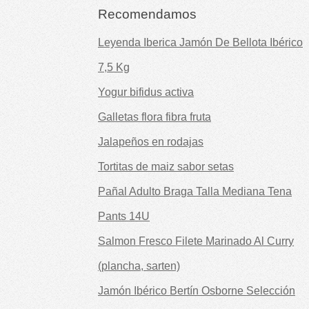
Recomendamos
Leyenda Iberica Jamón De Bellota Ibérico
7,5 Kg
Yogur bifidus activa
Galletas flora fibra fruta
Jalapeños en rodajas
Tortitas de maiz sabor setas
Pañal Adulto Braga Talla Mediana Tena
Pants 14U
Salmon Fresco Filete Marinado Al Curry
(plancha, sarten)
Jamón Ibérico Bertín Osborne Selección