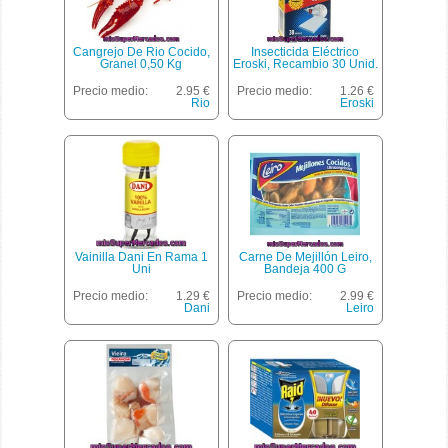
Cangrejo De Rio Cocido,
Insecticida Eléctrico
Granel 0,50 Kg
Eroski, Recambio 30 Unid.
Precio medio:
2.95 €
Precio medio:
1.26 €
Rio
Eroski
Vainilla Dani En Rama 1
Carne De Mejillón Leiro,
Uni
Bandeja 400 G
Precio medio:
1.29 €
Precio medio:
2.99 €
Dani
Leiro