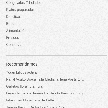
Congelados Y helados
Platos preparados
Dietéticos
Bebe
Alimentación
Frescos
Conserva
Recomendamos
Yogur bifidus activa
Pañal Adulto Braga Talla Mediana Tena Pants 14U
Galletas flora fibra fruta
Leyenda Iberica Jamón De Bellota Ibérico 7,5 Kg
Infusiones Hornimans Te Latte
Jamón Ibérico De Bellota Aurum 7 Kg