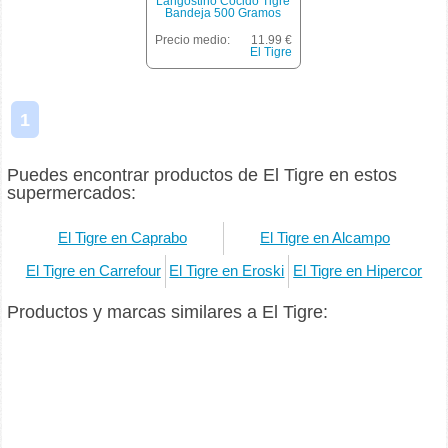
Langostino Cocido Tigre
Bandeja 500 Gramos
Precio medio:
11.99 €
El Tigre
1
Puedes encontrar productos de El Tigre en estos
supermercados:
El Tigre en Caprabo
El Tigre en Alcampo
El Tigre en Carrefour
El Tigre en Eroski
El Tigre en Hipercor
Productos y marcas similares a El Tigre: