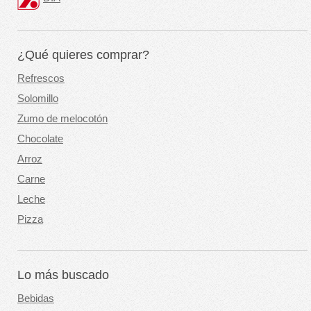
¿Qué quieres comprar?
Refrescos
Solomillo
Zumo de melocotón
Chocolate
Arroz
Carne
Leche
Pizza
Lo más buscado
Bebidas