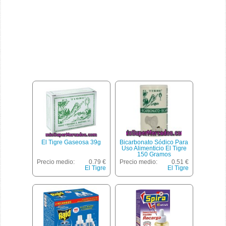
El Tigre Gaseosa 39g
Bicarbonato Sódico Para
Uso Alimenticio El Tigre
150 Gramos
Precio medio:
0.79 €
Precio medio:
0.51 €
El Tigre
El Tigre