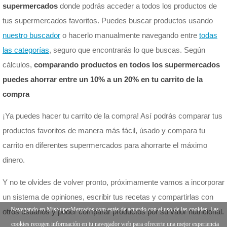
supermercados
donde podrás acceder a todos los productos de
tus supermercados favoritos. Puedes buscar productos usando
nuestro buscador
o hacerlo manualmente navegando entre
todas
las categorías
, seguro que encontrarás lo que buscas. Según
cálculos,
comparando productos en todos los supermercados
puedes ahorrar entre un 10% a un 20% en tu carrito de la
compra
¡Ya puedes hacer tu carrito de la compra! Así podrás comparar tus
productos favoritos de manera más fácil, úsado y compara tu
carrito en diferentes supermercados para ahorrarte el máximo
dinero.
Y no te olvides de volver pronto, próximamente vamos a incorporar
un sistema de opiniones, escribir tus recetas y compartirlas con
Navegando en MisSuperMercados.com estás de acuerdo con el uso de las cookies. Las
otros usuarios y poder comparar productos por su valor nutricional.
cookies recogen información en tu navegador web para ofrecerte una mejor experiencia