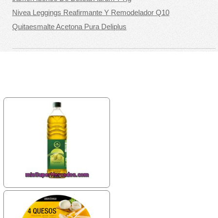
Nivea Leggings Reafirmante Y Remodelador Q10
Quitaesmalte Acetona Pura Deliplus