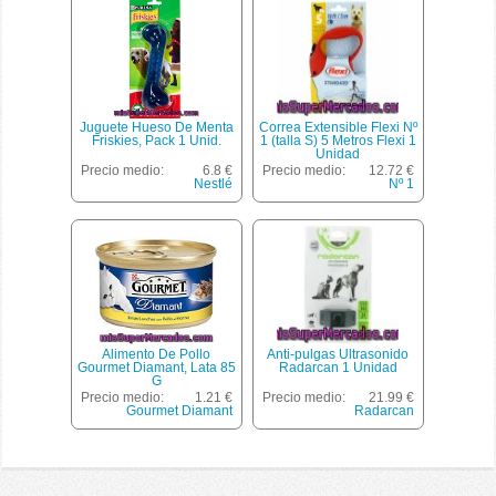
Juguete Hueso De Menta
Correa Extensible Flexi Nº
Friskies, Pack 1 Unid.
1 (talla S) 5 Metros Flexi 1
Unidad
Precio medio:
6.8 €
Precio medio:
12.72 €
Nestlé
Nº 1
Alimento De Pollo
Anti-pulgas Ultrasonido
Gourmet Diamant, Lata 85
Radarcan 1 Unidad
G
Precio medio:
1.21 €
Precio medio:
21.99 €
Gourmet Diamant
Radarcan