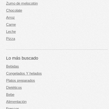
Zumo de melocotón
Chocolate
Arroz
Carne
Leche
Pizza
Lo más buscado
Bebidas
Congelados Y helados
Platos preparados
Dietéticos
Bebe
Alimentación
Frescos