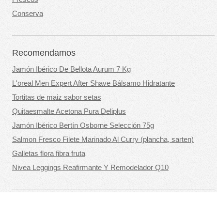
Conserva
Recomendamos
Jamón Ibérico De Bellota Aurum 7 Kg
L'oreal Men Expert After Shave Bálsamo Hidratante
Tortitas de maiz sabor setas
Quitaesmalte Acetona Pura Deliplus
Jamón Ibérico Bertín Osborne Selección 75g
Salmon Fresco Filete Marinado Al Curry (plancha, sarten)
Galletas flora fibra fruta
Nivea Leggings Reafirmante Y Remodelador Q10