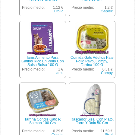
Precio medio:
1.12 €
Precio medio:
1.2 €
Frolic
Saplex
Iams Alimento Para
Comida Gato Adultos Pate
Gatitos Rico En Pollo Con
Pollo Pavo, Compy,
Salsa Bolsa 100 G
Tarrina 100 G
Precio medio:
1 €
Precio medio:
0.31 €
Iams
Compy
Tarrina Condis Gato P.
Rascador Sisal Con Plato,
Salmon 100 Grs
Torre Y Bola 50 Cm
Precio medio:
0.29 €
Precio medio:
21.59 €
Condis
Sisal