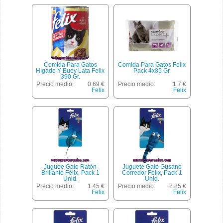
Comida Para Gatos
Comida Para Gatos Felix
Hígado Y Buey Lata Felix
Pack 4x85 Gr.
390 Gr.
Precio medio:
0.69 €
Precio medio:
1.7 €
Felix
Felix
Juguee Gato Ratón
Juguete Gato Gusano
Brillante Félix, Pack 1
Corredor Félix, Pack 1
Unid.
Unid.
Precio medio:
1.45 €
Precio medio:
2.85 €
Felix
Felix