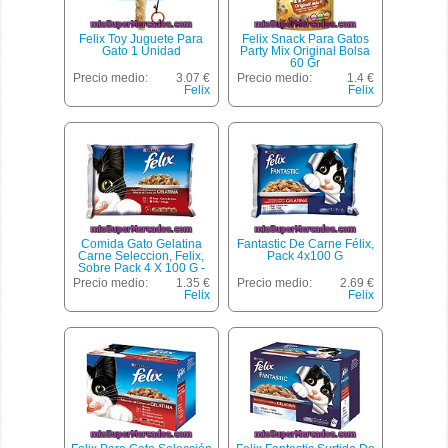
Felix Toy Juguete Para
Felix Snack Para Gatos
Gato 1 Unidad
Party Mix Original Bolsa
60 Gr
Precio medio:
3.07 €
Precio medio:
1.4 €
Felix
Felix
Comida Gato Gelatina
Fantastic De Carne Félix,
Carne Seleccion, Felix,
Pack 4x100 G
Sobre Pack 4 X 100 G -
400 G
Precio medio:
1.35 €
Precio medio:
2.69 €
Felix
Felix