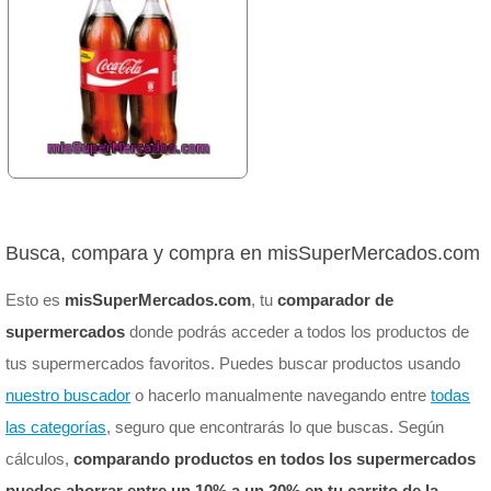
Busca, compara y compra en misSuperMercados.com
Esto es
misSuperMercados.com
, tu
comparador de
supermercados
donde podrás acceder a todos los productos de
tus supermercados favoritos. Puedes buscar productos usando
nuestro buscador
o hacerlo manualmente navegando entre
todas
las categorías
, seguro que encontrarás lo que buscas. Según
cálculos,
comparando productos en todos los supermercados
puedes ahorrar entre un 10% a un 20% en tu carrito de la