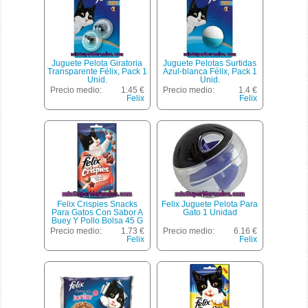
Juguete Pelota Giratoria
Juguete Pelotas Surtidas
Transparente Félix, Pack 1
Azul-blanca Félix, Pack 1
Unid.
Unid.
Precio medio:
1.45 €
Precio medio:
1.4 €
Felix
Felix
Felix Crispies Snacks
Felix Juguete Pelota Para
Para Gatos Con Sabor A
Gato 1 Unidad
Buey Y Pollo Bolsa 45 G
Precio medio:
1.73 €
Precio medio:
6.16 €
Felix
Felix