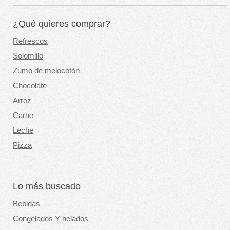
¿Qué quieres comprar?
Refrescos
Solomillo
Zumo de melocotón
Chocolate
Arroz
Carne
Leche
Pizza
Lo más buscado
Bebidas
Congelados Y helados