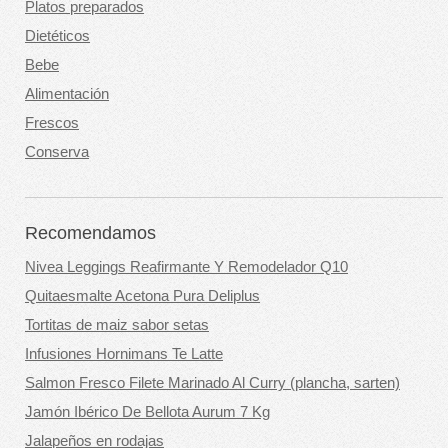
Platos preparados
Dietéticos
Bebe
Alimentación
Frescos
Conserva
Recomendamos
Nivea Leggings Reafirmante Y Remodelador Q10
Quitaesmalte Acetona Pura Deliplus
Tortitas de maiz sabor setas
Infusiones Hornimans Te Latte
Salmon Fresco Filete Marinado Al Curry (plancha, sarten)
Jamón Ibérico De Bellota Aurum 7 Kg
Jalapeños en rodajas