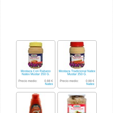
Mostaza Con Rabano
Mostaza Tradicional Natex
Natex Mustar 350 G.
Mustar 350 G.
Precio medio:
0.88 €
Precio medio:
0.88 €
Natex
Natex