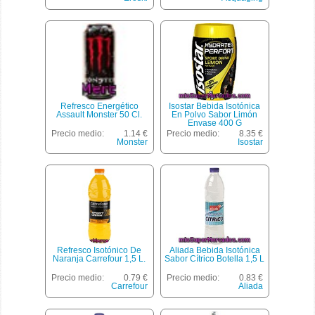
Refresco Energético
Isostar Bebida Isotónica
Assault Monster 50 Cl.
En Polvo Sabor Limón
Envase 400 G
Precio medio:
1.14 €
Precio medio:
8.35 €
Monster
Isostar
Refresco Isotónico De
Aliada Bebida Isotónica
Naranja Carrefour 1,5 L.
Sabor Cítrico Botella 1,5 L
Precio medio:
0.79 €
Precio medio:
0.83 €
Carrefour
Aliada