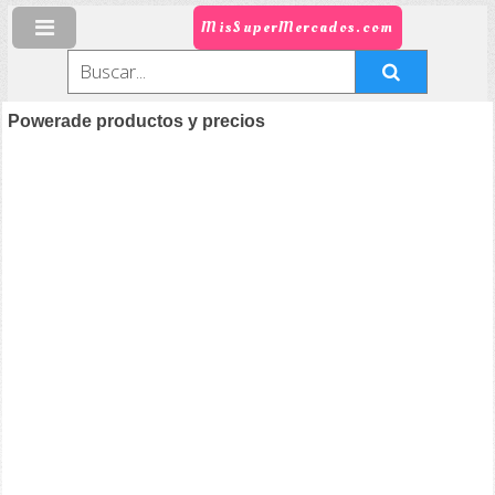
MisSuperMercados.com
Powerade productos y precios