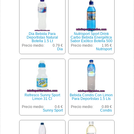
Dia Bebida Para
Nutrisport Sport Drink
Deportistas Natural
Carbo Bebida Energética
Botella 1.5 Lt
Sabor Exótico Botella 500
Ml
Precio medio:
0.79 €
Precio medio:
1.95 €
Dia
Nutrisport
Refresco Sunny Sport
Bebida Condis Con Limon
Limon 31 Cl
Para Deportistas 1.5 Lts
Precio medio:
0.6 €
Precio medio:
0.89 €
Sunny Sport
Condis