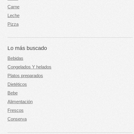
Carne
Leche
Pizza
Lo más buscado
Bebidas
Congelados Y helados
Platos preparados
Dietéticos
Bebe
Alimentación
Frescos
Conserva