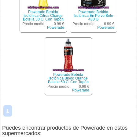
Powerade Bebida
Powerade Bebida
Isotónica Citrus Charge
Isotónica En Polvo Bote
Botella 50 Cl Con Tapón
480 G
Sport
Precio medio:
0.99 €
Precio medio:
8.99 €
Powerade
Powerade
Powerade Bebida
Isotónica Blood Orange
Botella 50 Cl Con Tapón
Sport
Precio medio:
0.99 €
Powerade
1
Puedes encontrar productos de Powerade en estos
supermercados: