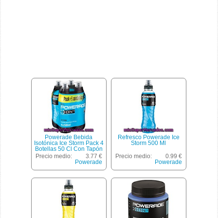
Powerade Bebida
Refresco Powerade Ice
Isotónica Ice Storm Pack 4
Storm 500 Ml
Botellas 50 Cl Con Tapón
Sport
Precio medio:
3.77 €
Precio medio:
0.99 €
Powerade
Powerade