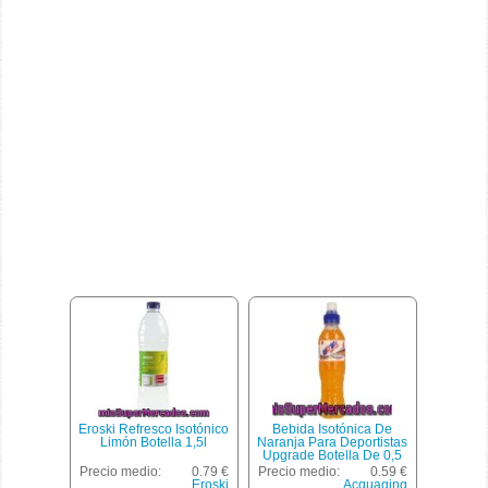
Eroski Refresco Isotónico
Bebida Isotónica De
Limón Botella 1,5l
Naranja Para Deportistas
Upgrade Botella De 0,5
Litros
Precio medio:
0.79 €
Precio medio:
0.59 €
Eroski
Acquaging