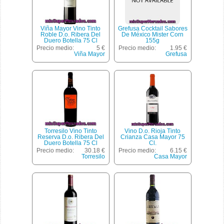
Viña Mayor Vino Tinto
Grefusa Cocktail Sabores
Roble D.o. Ribera Del
De México Mister Corn
Duero Botella 75 Cl
155g
Precio medio:
5 €
Precio medio:
1.95 €
Viña Mayor
Grefusa
Torresilo Vino Tinto
Vino D.o. Rioja Tinto
Reserva D.o. Ribera Del
Crianza Casa Mayor 75
Duero Botella 75 Cl
Cl.
Precio medio:
30.18 €
Precio medio:
6.15 €
Torresilo
Casa Mayor