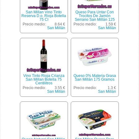
San Millan Vino Tinto
Queso Para Untar Con
Reserva D.o. Rioja Botella
Trocitos De Jamón
75 Cl
Serrano San Millán 125
Gramos
Precio medio:
8.64 €
Precio medio:
1.59 €
San Millán
San Millán
Vino Tinto Rioja Crianza
Queso 0% Materia Grasa
San Millan Botella 75
San Millán 175 Gramos
Centilitros
Precio medio:
3.55 €
Precio medio:
1.3 €
San Millán
San Millán