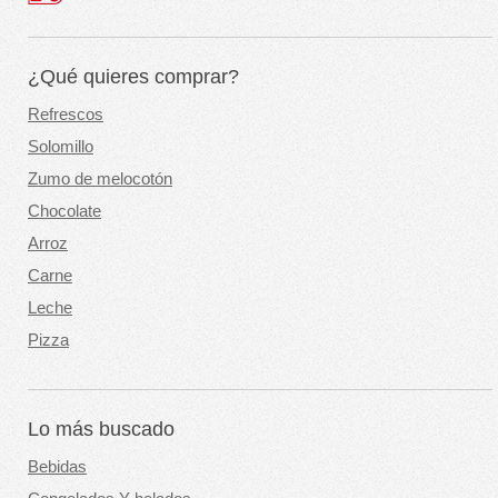
¿Qué quieres comprar?
Refrescos
Solomillo
Zumo de melocotón
Chocolate
Arroz
Carne
Leche
Pizza
Lo más buscado
Bebidas