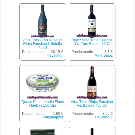
Vino Tinto Gran Reserva
Bajoz Vino Tinto Crianza
Rioja Faustino I, Botella
D.o. Toro Botella 75 Cl
75 Cl
Precio medio:
20.15 €
Precio medio:
5.1 €
Faustino I
Viña Bajoz
Queso Philadelphia Finas
Vino Tinto Rioja, Faustino
Hierbas 150 Grs
Vii, Botella 750 Cc
Precio medio:
1.69 €
Precio medio:
3.55 €
Philadelphia
Faustino V