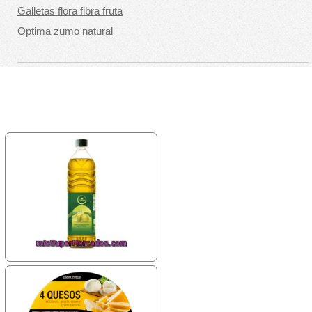
Galletas flora fibra fruta
Optima zumo natural