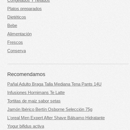
Congelados Y helados
Platos preparados
Dietéticos
Bebe
Alimentación
Frescos
Conserva
Recomendamos
Pañal Adulto Braga Talla Mediana Tena Pants 14U
Infusiones Hornimans Te Latte
Tortitas de maiz sabor setas
Jamón Ibérico Bertín Osborne Selección 75g
L'oreal Men Expert After Shave Bálsamo Hidratante
Yogur bifidus activa