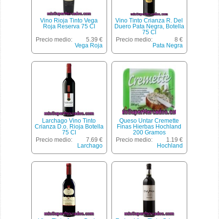
Vino Rioja Tinto Vega
Vino Tinto Crianza R. Del
Roja Reserva 75 Cl
Duero Pata Negra, Botella
75 Cl
Precio medio:
5.39 €
Precio medio:
8 €
Vega Roja
Pata Negra
Larchago Vino Tinto
Queso Untar Cremette
Crianza D.o. Rioja Botella
Finas Hierbas Hochland
75 Cl
200 Gramos
Precio medio:
7.69 €
Precio medio:
1.19 €
Larchago
Hochland