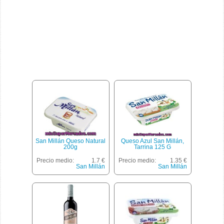
San Millán Queso Natural
Queso Azul San Millán,
200g
Tarrina 125 G
Precio medio:
1.7 €
Precio medio:
1.35 €
San Millán
San Millán