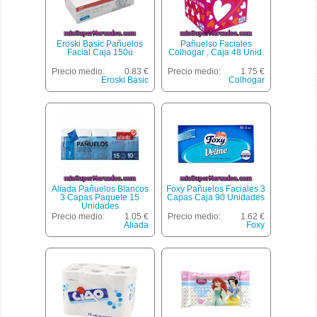
Eroski Basic Pañuelos
Pañuelso Faciales
Facial Caja 150u
Colhogar , Caja 48 Unid.
Precio medio:
0.83 €
Precio medio:
1.75 €
Eroski Basic
Colhogar
Aliada Pañuelos Blancos
Foxy Pañuelos Faciales 3
3 Capas Paquete 15
Capas Caja 90 Unidades
Unidades
Precio medio:
1.05 €
Precio medio:
1.62 €
Aliada
Foxy