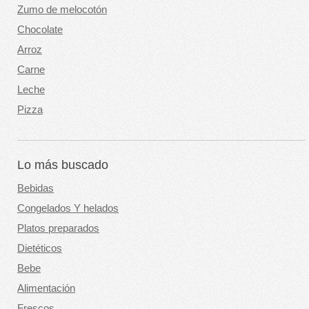
Zumo de melocotón
Chocolate
Arroz
Carne
Leche
Pizza
Lo más buscado
Bebidas
Congelados Y helados
Platos preparados
Dietéticos
Bebe
Alimentación
Frescos