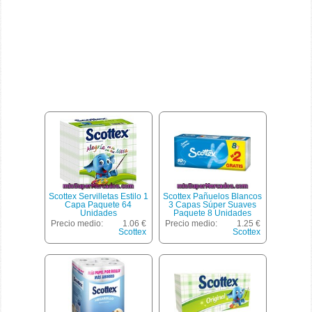
Scottex Servilletas Estilo 1
Scottex Pañuelos Blancos
Capa Paquete 64
3 Capas Súper Suaves
Unidades
Paquete 8 Unidades
Precio medio:
1.06 €
Precio medio:
1.25 €
Scottex
Scottex