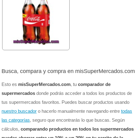
Busca, compara y compra en misSuperMercados.com
Esto es
misSuperMercados.com
, tu
comparador de
supermercados
donde podrás acceder a todos los productos de
tus supermercados favoritos. Puedes buscar productos usando
nuestro buscador
o hacerlo manualmente navegando entre
todas
las categorías
, seguro que encontrarás lo que buscas. Según
cálculos,
comparando productos en todos los supermercados
puedes ahorrar entre un 10% a un 20% en tu carrito de la