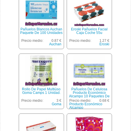
Pañuelos Blancos Auchan
Eroski Pañuelos Facial
Paquete De 100 Unidades
Caja Coche 55u
Precio medio:
0.87 €
Precio medio:
1.27 €
Auchan
Eroski
Rollo De Papel Multiúso
Pañuelos De Celulosa
Goma Camps 1 Unidad.
Producto Económico
Alcampo 10 Paquetes De
10 Unidades
Precio medio:
3 €
Precio medio:
0.68 €
Goma
Producto Económico
Alcampo