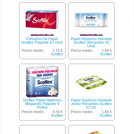
Pañuelos De Papel
Papel Higiénico Húmedo
Scottex, Paquete 12 Unid.
Scottex, Recambio 42
Unid.
Precio medio:
1.55 €
Precio medio:
1.94 €
Scottex
Scottex
Scottex Papel Higiénico
Papel Higiénico Húmedo
Megarollo Paquete 9
Junior Recambio Scottex
Rollos
42 Ud.
Precio medio:
4.54 €
Precio medio:
1.84 €
Scottex
Scottex