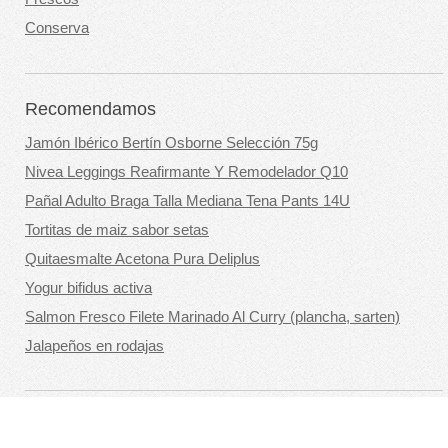
Conserva
Recomendamos
Jamón Ibérico Bertín Osborne Selección 75g
Nivea Leggings Reafirmante Y Remodelador Q10
Pañal Adulto Braga Talla Mediana Tena Pants 14U
Tortitas de maiz sabor setas
Quitaesmalte Acetona Pura Deliplus
Yogur bifidus activa
Salmon Fresco Filete Marinado Al Curry (plancha, sarten)
Jalapeños en rodajas