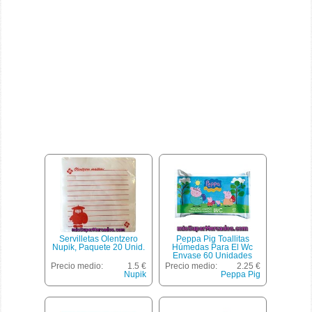
Servilletas Olentzero
Peppa Pig Toallitas
Nupik, Paquete 20 Unid.
Húmedas Para El Wc
Envase 60 Unidades
Precio medio:
1.5 €
Precio medio:
2.25 €
Nupik
Peppa Pig