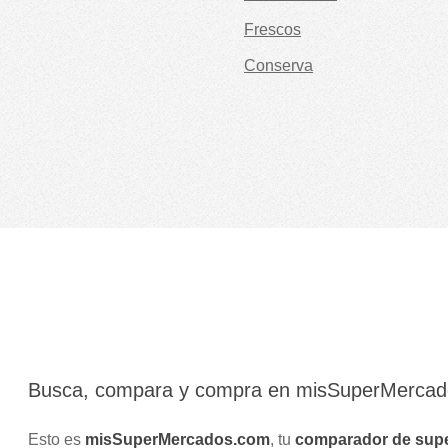
Frescos
Conserva
Busca, compara y compra en misSuperMerca
Esto es
misSuperMercados.com
, tu
comparador de sup