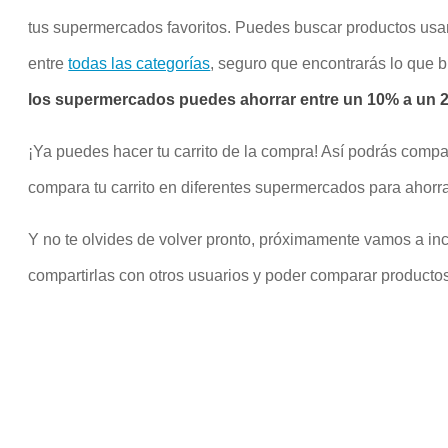
tus supermercados favoritos. Puedes buscar productos us
entre
todas las categorías
, seguro que encontrarás lo que 
los supermercados puedes ahorrar entre un 10% a un 20
¡Ya puedes hacer tu carrito de la compra! Así podrás compa
compara tu carrito en diferentes supermercados para ahorra
Y no te olvides de volver pronto, próximamente vamos a inco
compartirlas con otros usuarios y poder comparar productos 