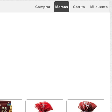
Comprar
Marcas
Carrito
Mi cuenta