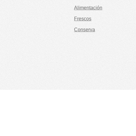
Alimentación
Frescos
Conserva