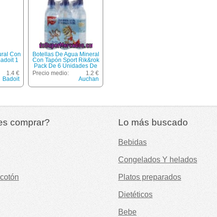
ural Con
Botellas De Agua Mineral
adoit 1
Con Tapón Sport Rik&rok
Pack De 6 Unidades De
33 Centilitros
1.4 €
Precio medio:
1.2 €
Badoit
Auchan
es comprar?
Lo más buscado
Bebidas
Congelados Y helados
cotón
Platos preparados
Dietéticos
Bebe