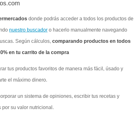
dos.com
ermercados
donde podrás acceder a todos los productos de
ando
nuestro buscador
o hacerlo manualmente navegando
buscas. Según cálculos,
comparando productos en todos
% en tu carrito de la compra
rar tus productos favoritos de manera más fácil, úsado y
rte el máximo dinero.
rporar un sistema de opiniones, escribir tus recetas y
por su valor nutricional.