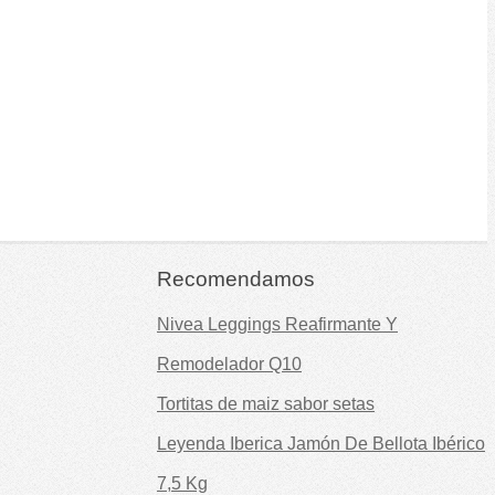
Recomendamos
Nivea Leggings Reafirmante Y
Remodelador Q10
Tortitas de maiz sabor setas
Leyenda Iberica Jamón De Bellota Ibérico
7,5 Kg