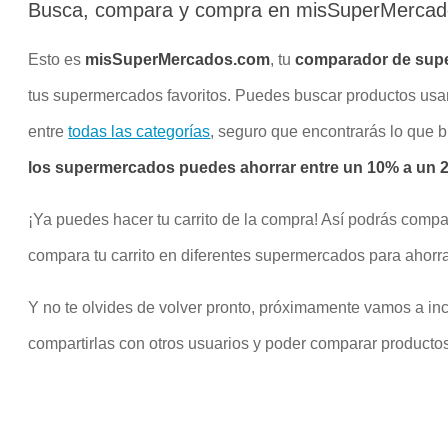
Busca, compara y compra en misSuperMerca
Esto es
misSuperMercados.com
, tu
comparador de sup
tus supermercados favoritos. Puedes buscar productos us
entre
todas las categorías
, seguro que encontrarás lo que 
los supermercados puedes ahorrar entre un 10% a un 20
¡Ya puedes hacer tu carrito de la compra! Así podrás compa
compara tu carrito en diferentes supermercados para ahorra
Y no te olvides de volver pronto, próximamente vamos a inco
compartirlas con otros usuarios y poder comparar productos 