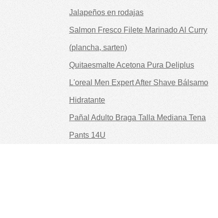
Jalapeños en rodajas
Salmon Fresco Filete Marinado Al Curry
(plancha, sarten)
Quitaesmalte Acetona Pura Deliplus
L'oreal Men Expert After Shave Bálsamo
Hidratante
Pañal Adulto Braga Talla Mediana Tena
Pants 14U