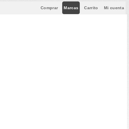
Comprar
Marcas
Carrito
Mi cuenta