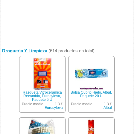
Droguería Y Limpieza
(614 productos en total)
Rasqueta Vitroceramica
Bolsa Cubito Hielo, Albal,
Recambio, Eurosyleva,
Paquete 20 U
Paquete 5 U
Precio medio:
1.3 €
Precio medio:
1.3 €
Eurosyleva
Albal