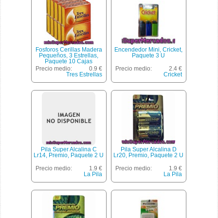
Fosforos Cerillas Madera
Encendedor Mini, Cricket,
Pequeños, 3 Estrellas,
Paquete 3 U
Paquete 10 Cajas
Precio medio:
0.9 €
Precio medio:
2.4 €
Tres Estrellas
Cricket
Pila Super Alcalina C
Pila Super Alcalina D
Lr14, Premio, Paquete 2 U
Lr20, Premio, Paquete 2 U
Precio medio:
1.9 €
Precio medio:
1.9 €
La Pila
La Pila