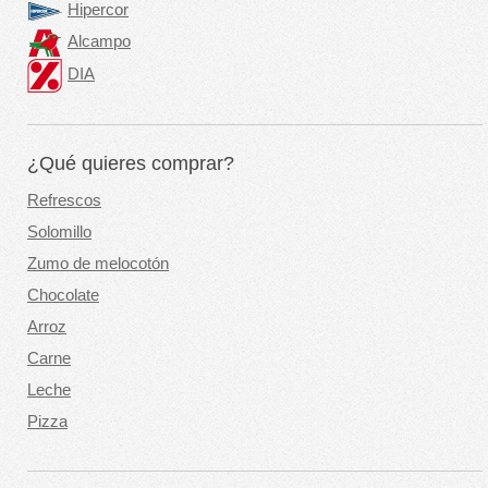
Hipercor
Alcampo
DIA
¿Qué quieres comprar?
Refrescos
Solomillo
Zumo de melocotón
Chocolate
Arroz
Carne
Leche
Pizza