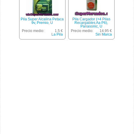
Pila Super Alcalina Petaca
Pila Cargador (+4 Pilas
9v, Premio, U
Recargables Aa P6),
Panasonic, U
Precio medio:
1.5 €
Precio medio:
14.95 €
La Pila
Sin Marca