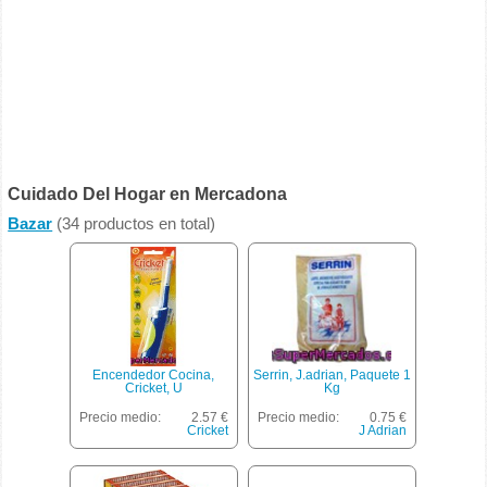
Cuidado Del Hogar en Mercadona
Bazar
(34 productos en total)
Encendedor Cocina,
Serrin, J.adrian, Paquete 1
Cricket, U
Kg
Precio medio:
2.57 €
Precio medio:
0.75 €
Cricket
J Adrian