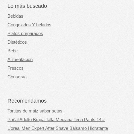
Lo más buscado
Bebidas
Congelados Y helados
Platos preparados
Dietéticos
Bebe
Alimentación
Frescos
Conserva
Recomendamos
Tortitas de maiz sabor setas
Pañal Adulto Braga Talla Mediana Tena Pants 14U
L'oreal Men Expert After Shave Bálsamo Hidratante